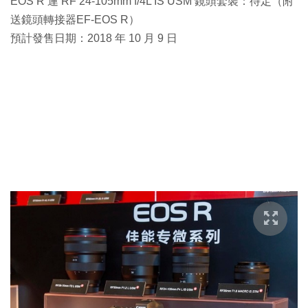
EOS R 連 RF 24-105mm f/4L IS USM 鏡頭套裝：待定（附
送鏡頭轉接器EF-EOS R）
預計發售日期：2018 年 10 月 9 日