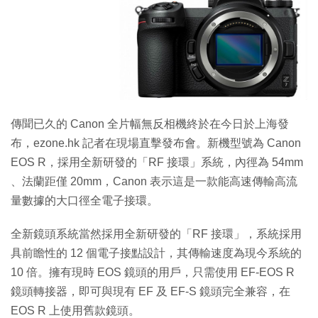
特集
傳聞已久的 Canon 全片幅無反相機終於在今日於上海發
布，ezone.hk 記者在現場直擊發布會。新機型號為 Canon
EOS R，採用全新研發的「RF 接環」系統，內徑為 54mm
、法蘭距僅 20mm，Canon 表示這是一款能高速傳輸高流
量數據的大口徑全電子接環。
全新鏡頭系統當然採用全新研發的「RF 接環」，系統採用
具前瞻性的 12 個電子接點設計，其傳輸速度為現今系統的
10 倍。擁有現時 EOS 鏡頭的用戶，只需使用 EF-EOS R
鏡頭轉接器，即可與現有 EF 及 EF-S 鏡頭完全兼容，在
EOS R 上使用舊款鏡頭。