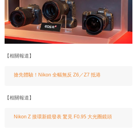
【相關報道】
搶先體驗！Nikon 全幅無反 Z6／Z7 抵港
【相關報道】
Nikon Z 接環新鏡發表 驚見 F0.95 大光圈鏡頭