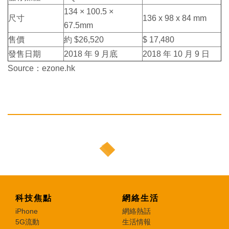
134 × 100.5 ×
尺寸
136 x 98 x 84 mm
67.5mm
售價
約 $26,520
$ 17,480
發售日期
2018 年 9 月底
2018 年 10 月 9 日
Source：ezone.hk
科技焦點
網絡生活
iPhone
網絡熱話
5G流動
生活情報