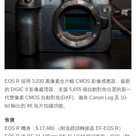
EOS R 採用 3,030 萬像素全片幅 CMOS 影像感應器、最新
的 DIGIC 8 影像處理器、支援 5,655 個自動對焦位置的新一
代雙像素 CMOS 自動對焦(DAF)、備有 Canon Log 及 10-
bit 輸出的 4K 短片拍攝功能。
售價
EOS R 機身：$ 17,480 （附送鏡頭轉接器 EF-EOS R）