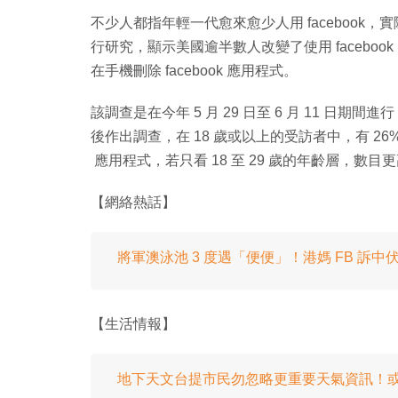
不少人都指年輕一代愈來愈少人用 facebook，實際情
行研究，顯示美國逾半數人改變了使用 facebook
在手機刪除 facebook 應用程式。
該調查是在今年 5 月 29 日至 6 月 11 日期間
後作出調查，在 18 歲或以上的受訪者中，有 26% 
應用程式，若只看 18 至 29 歲的年齡層，數目更
【網絡熱話】
將軍澳泳池 3 度遇「便便」！港媽 FB 訴中
【生活情報】
地下天文台提市民勿忽略更重要天氣資訊！