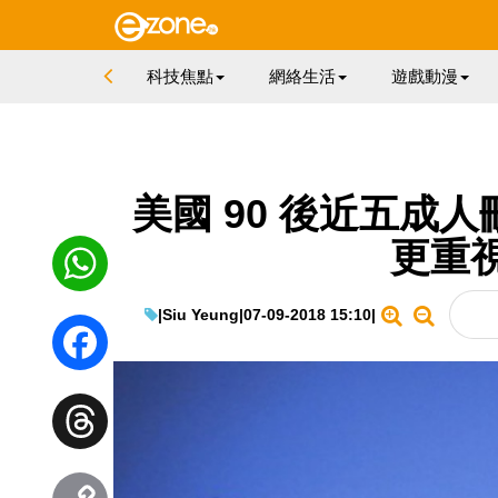
科技焦點
網絡生活
遊戲動漫
美國 90 後近五成人刪
更重
|
Siu Yeung
|
07-09-2018 15:10
|
WhatsApp
Facebook
Threads