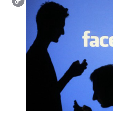
Copy
Link