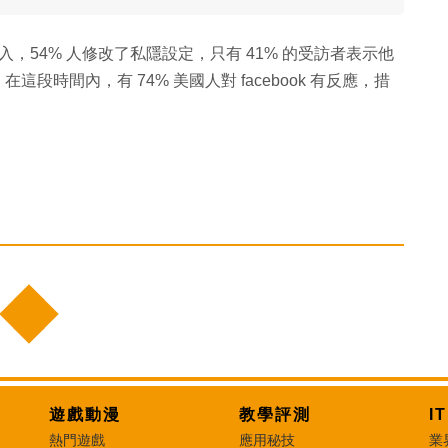
入，54% 人修改了私隱設定，只有 41% 的受訪者表示他
在這段時間內，有 74% 美國人對 facebook 有反應，措
遊戲動漫
教學評測
I
熱門遊戲
應用秘技
業