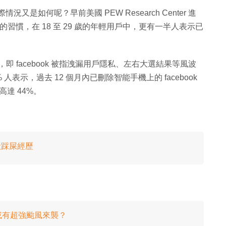
況又是如何呢？早前美國 PEW Research Center 進
 的習慣，在 18 至 29 歲的年輕用戶中，更有一半人表示已
進行，即 facebook 被指洩漏用戶隱私、左右大選結果等風波
人表示，過去 12 個月內已刪除智能手機上的 facebook
高達 44%。
伏踩屎經歷
或有超強颱風來襲？