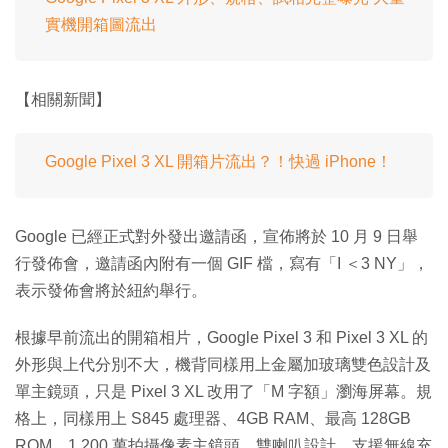
實機開箱圖流出
【相關新聞】
Google Pixel 3 XL 開箱片流出？！快過 iPhone！
Google 已經正式對外發出邀請函，宣佈將於 10 月 9 日舉
行發佈會，邀請函內附有一個 GIF 檔，寫有「I ＜3 NY」，
表示發佈會將於紐約舉行。
根據早前流出的開箱相片，Google Pixel 3 和 Pixel 3 XL 的
外形與上代分別不大，機背同樣用上金屬加玻璃雙色設計及
單主鏡頭，只是 Pixel 3 XL 改用了「M 字額」瀏海屏幕。規
格上，同樣用上 S845 處理器、4GB RAM、最高 128GB
ROM、1,200 萬拍攝像素主鏡頭、雙喇叭設計、支援無線充