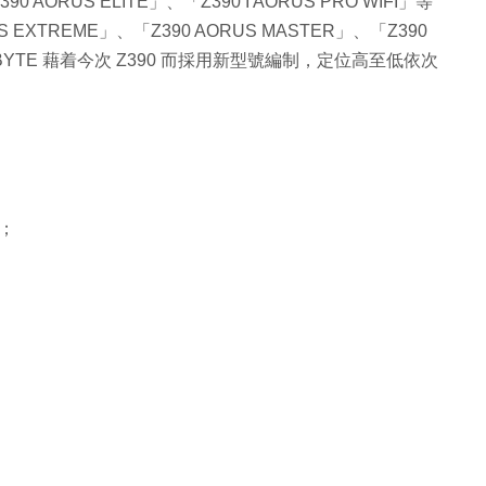
90 AORUS ELITE」、「Z390 I AORUS PRO WIFI」等
XTREME」、「Z390 AORUS MASTER」、「Z390
ABYTE 藉着今次 Z390 而採用新型號編制，定位高至低依次
；
；
O；