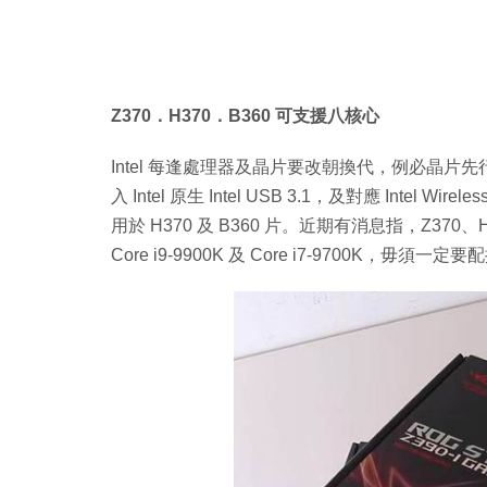
Z370．H370．B360 可支援八核心
Intel 每逢處理器及晶片要改朝換代，例必晶片先行
入 Intel 原生 Intel USB 3.1，及對應 Intel W
用於 H370 及 B360 片。近期有消息指，Z370
Core i9-9900K 及 Core i7-9700K，毋須一定