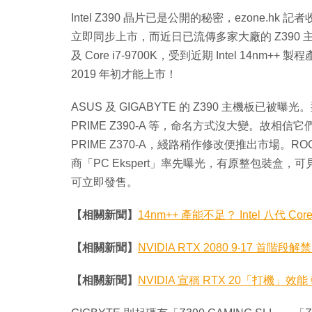
Intel Z390 晶片已是公開的秘密，ezone.hk 
立即同步上市，而近日已流傳多家大廠的 Z390 主機板
及 Core i7-9700K，受到近期 Intel 1
2019 年初才能上市！
ASUS 及 GIGABYTE 的 Z390 主機板已被曝光。型號
PRIME Z390-A 等，命名方式沒大變。故相信它們基於原
PRIME Z370-A，綫路稍作修改便推出市場。ROG Str
商「PC Ekspert」率先曝光，有原整包裝盒，可見
可立即發售。
【相關新聞】
14nm++ 產能不足？ Intel 八代 Co
【相關新聞】
NVIDIA RTX 2080 9‧17 首階
【相關新聞】
NVIDIA 宣稱 RTX 20「打機」效能 