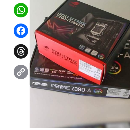
WhatsApp
Facebook
Threads
Copy
Link