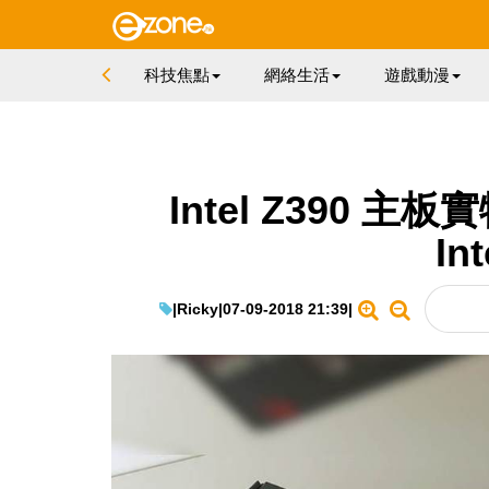
科技焦點
網絡生活
遊戲動漫
Intel Z390
In
|
Ricky
|
07-09-2018 21:39
|