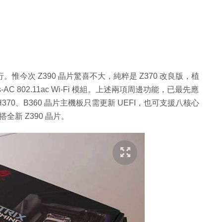
。惟今次 Z390 晶片驚喜不大，純粹是 Z370 改良版，植
ireless-AC 802.11ac Wi-Fi 模組。上述兩項周邊功能，已最先應
、H370、B360 晶片主機板只需更新 UEFI，也可支援八核心
要配搭全新 Z390 晶片。