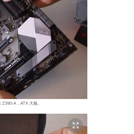
E Z390-A，ATX 大板。