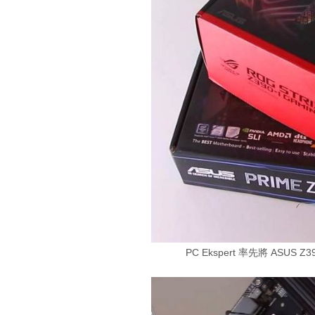
PC Ekspert 率先將 ASUS