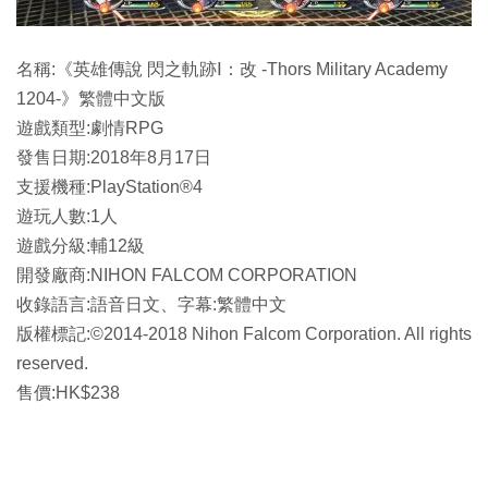
名稱:《英雄傳說 閃之軌跡Ⅰ：改 -Thors Military Academy
1204-》繁體中文版
遊戲類型:劇情RPG
發售日期:2018年8月17日
支援機種:PlayStation®4
遊玩人數:1人
遊戲分級:輔12級
開發廠商:NIHON FALCOM CORPORATION
收錄語言:語音日文、字幕:繁體中文
版權標記:©2014-2018 Nihon Falcom Corporation. All rights
reserved.
售價:HK$238