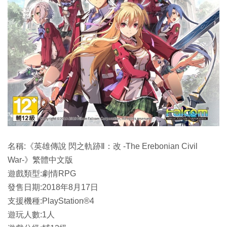
名稱:《英雄傳說 閃之軌跡Ⅱ：改 -The Erebonian Civil
War-》繁體中文版
遊戲類型:劇情RPG
發售日期:2018年8月17日
支援機種:PlayStation®4
遊玩人數:1人