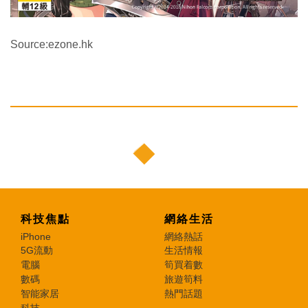
Source:ezone.hk
科技焦點
網絡生活
iPhone
網絡熱話
5G流動
生活情報
電腦
筍買着數
數碼
旅遊筍料
智能家居
熱門話題
科技