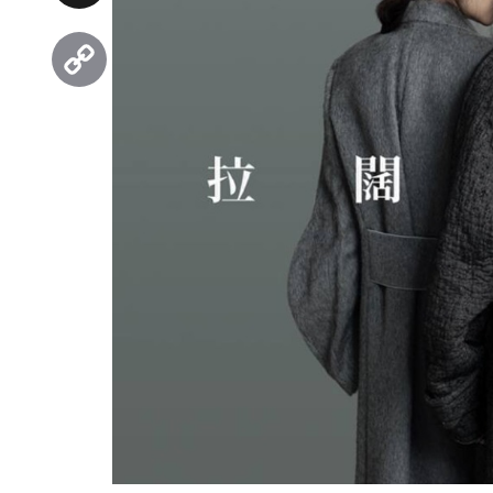
Threads
Copy
Link