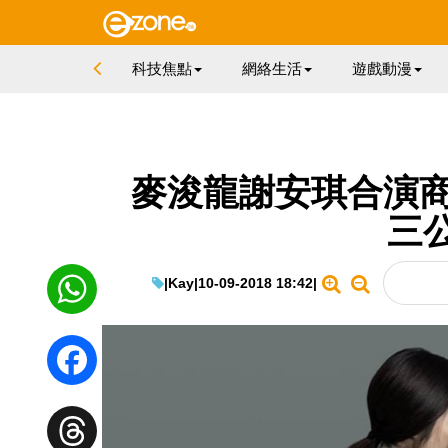
科技焦點
網絡生活
遊戲動漫
麥浚龍謝安琪合演商台
三
|
Kay
|
10-09-2018 18:42
|
WhatsApp
Facebook