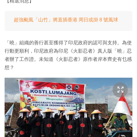
【精選消息】
超強颱風「山竹」將直插香港 周日或掛 8 號風球
「曉」組織的善行甚至獲得了印尼政府的認可與支持。為使
行動更順利，印尼政府為印尼《火影忍者》真人版「曉」忍
者辦了工作證。未知道《火影忍者》原作者岸本齊史有乜感
想？