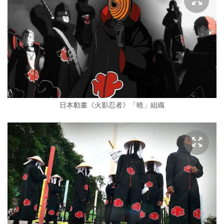
日本動畫《火影忍者》「曉」組織