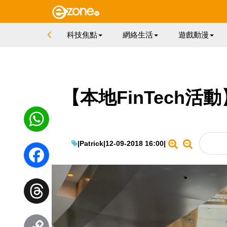
科技焦點
網絡生活
遊戲動漫
【本地FinTech
|
Patrick
|
12-09-2018 16:00
|
WhatsApp
Facebook
Threads