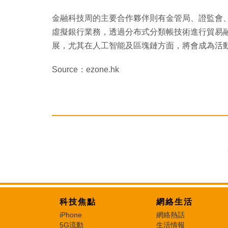
金融科技周的主要合作夥伴則有金管局、證監會
虛擬銀行業務，透過分布式分類帳技術進行貿易
展，尤其在人工智能及區塊鏈方面，將會成為活
Source：ezone.hk
科技焦點
網絡生活
iPhone
網絡熱話
5G流動
生活情報