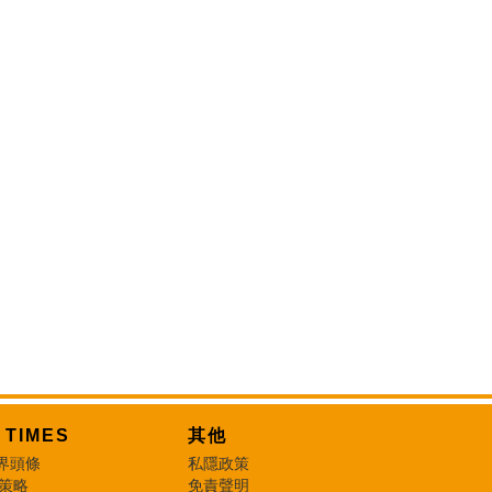
T TIMES
其他
界頭條
私隱政策
 策略
免責聲明