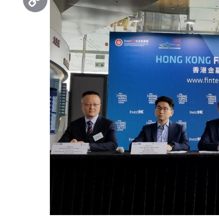
Copy
Link