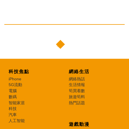
科技焦點
網絡生活
iPhone
網絡熱話
5G流動
生活情報
電腦
筍買着數
數碼
旅遊筍料
智能家居
熱門話題
科技
汽車
人工智能
遊戲動漫