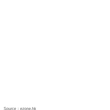
Source：ezone.hk