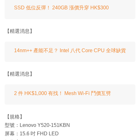
SSD 低位反彈！ 240GB 漲價升穿 HK$300
【精選消息】
14nm++ 產能不足？ Intel 八代 Core CPU 全球缺貨
【精選消息】
2 件 HK$1,000 有找！ Mesh Wi-Fi 鬥價互劈
【規格】
型號：Lenovo Y520-151KBN
屏幕：15.6 吋 FHD LED