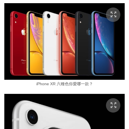
iPhone XR 六種色你愛哪一款？