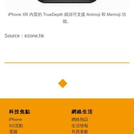
iPhone XR 內置的 TrueDepth 鏡頭可支援 Animoji 和 Memoji 功
能。
Source：ezone.hk
科技焦點
網絡生活
iPhone
網絡熱話
5G流動
生活情報
電腦
筍買着數