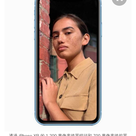
透過 iPhone XR 的 1,200 萬像素後置鏡頭和 700 萬像素後前置