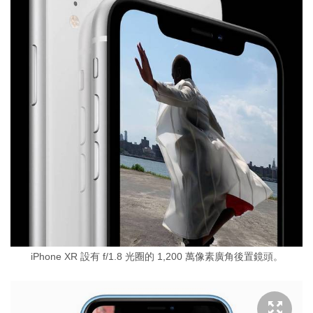
iPhone XR 設有 f/1.8 光圈的 1,200 萬像素廣角後置鏡頭。