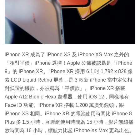
特集
iPhone XR 成為了 iPhone XS 及 iPhone XS Max 之外的
「相對平價」iPhone 選擇！Apple 公佈被認爲是「iPhone
9」的 iPhone XR。 iPhone XR 採用 6.1 吋 1,792 x 828 像
素 LCD Liquid Retina 屏幕，是 3 款新 iPhone 當中定位相
對低階的機款，亦被稱爲「平價款」。iPhone XR 搭載
Apple A12 Bionic Hexa 處理器，使用 iOS 12，同樣擁有
Face ID 功能。iPhone XR 搭載 1,200 萬廣角鏡頭，跟
iPhone XS 相同。iPhone XR 的電池使用時間比 iPhone 8
Plus 多 1.5 小時，互聯網使用時間為 15 小時，影片無線播
放時間為 16 小時，續航力比起 iPhone Xs Max 更為出色。