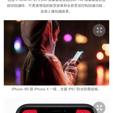
鏡頭拍攝時，可透過增強的散景效果和全新景深控制拍攝功能，
改善人像拍攝效果。
iPhone XR 跟 iPhone X 一樣，支援 IP67 防水防塵規格。