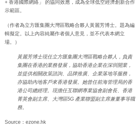
+ 香港國際網絡」 的協同效應，成為全球低空經濟創新合作
示範區。
（作者為立方匯集團大灣區戰略合夥人黃麗芳博士。題為編
輯擬定。以上內容純屬作者個人意見，並不代表本網立
場。）
黃麗芳博士現任立方匯集團大灣區戰略合夥人，負責
集團在香港的業務發展，協助香港企業在深圳開業，
並提供相關政策諮詢、品牌推廣、企業落地等服務，
亦協助內地客戶來香港發展。她曾任前海管理局的香
港公司總經理。現擔任互聯網專業協會副會長、香港
菁英會副主席、大灣區5G 產業聯盟副主席兼董事等職
務。
Source：ezone.hk