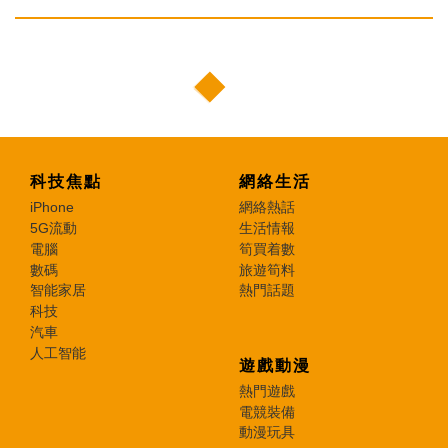
科技焦點
網絡生活
iPhone
網絡熱話
5G流動
生活情報
電腦
筍買着數
數碼
旅遊筍料
智能家居
熱門話題
科技
汽車
人工智能
遊戲動漫
熱門遊戲
電競裝備
動漫玩具