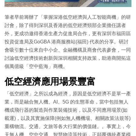
特集
筆者早前籌辦了「掌握深港低空經濟與人工智能商機」的研
討會，除了得到深圳及香港的低空經濟頸部企業擔任講者
外，更成功邀得香港生產力促進局合作，更有深圳市福田區
投資促進局及GoGBA 港商服務站(福田) 代表的分享。研討
會吸引數十位來自中小企、金融機構及商會代表參會，一同
討論低空經濟技術創新與深圳相關支持政策，助港商開拓這
個萬億級「空中藍海」商機。
低空經濟應用場景豐富
「低空經濟」之所以成為經濟，原因是低空經濟不是單一產
業，而是融合無人機、AI、5G 的生態革命，當中包括無人
機或飛行器的製造與作業裝備技術，以及不同應用場景(如
載運)，以及其實施保障(例如無人機機場、相關政策法規等)
重構物流、交通、文旅等各大行業的價值鏈。。事實上，今
天無人機、空中交通、智慧物流等技術，正顛覆傳統產業模