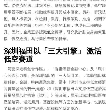
式。從物流配送、建築巡檢、應急救援到城市交通，低空應
用場景不斷拓展，推動效率提升與成本優化。另外，群飛技
術、無人機表演、在檢測、教育、行線策劃、拍攝、相關下
遊配件等等方面，衍生了不少新的工種，也現有工種的提
升。因此，企業宜多認識低空經濟，研究及計劃自身如何迎
接「低空經濟」為行業所帶來的變革。
深圳福田以「三大引擎」 激活
低空賽道
「河套深港科創合作區」、「香蜜湖新金融中心」及「環中
心公園活力圈」是深圳福田的「三大新引擎」，幫助福田構
建科創、金融、時尚產業集群。當中《深圳市支持低空經濟
高質量發展的若干措施》和《深圳市福田區支持低空經濟高
質量發展若幹措施（試行）》等政策，展示出深圳福田區在
產業培育、場景應用、基礎設施等方面的創新舉措，也展現
了福田區打造低空經濟示範標桿的堅定決心。