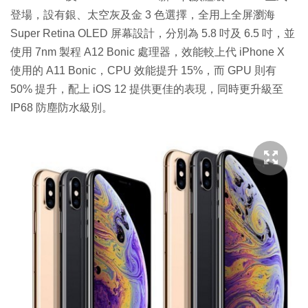
登場，設有銀、太空灰及金 3 色選擇，全用上全屏瀏海
Super Retina OLED 屏幕設計，分別為 5.8 吋及 6.5 吋，並
使用 7nm 製程 A12 Bonic 處理器，效能較上代 iPhone X
使用的 A11 Bonic，CPU 效能提升 15%，而 GPU 則有
50% 提升，配上 iOS 12 提供更佳的表現，同時更升級至
IP68 防塵防水級別。