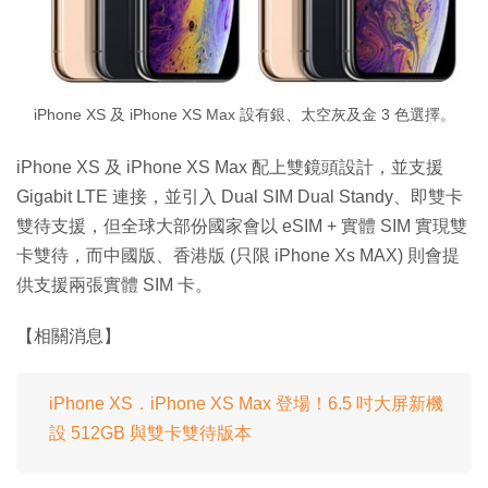
iPhone XS 及 iPhone XS Max 設有銀、太空灰及金 3 色選擇。
iPhone XS 及 iPhone XS Max 配上雙鏡頭設計，並支援
Gigabit LTE 連接，並引入 Dual SIM Dual Standy、即雙卡
雙待支援，但全球大部份國家會以 eSIM + 實體 SIM 實現雙
卡雙待，而中國版、香港版 (只限 iPhone Xs MAX) 則會提
供支援兩張實體 SIM 卡。
【相關消息】
iPhone XS．iPhone XS Max 登場！6.5 吋大屏新機
設 512GB 與雙卡雙待版本