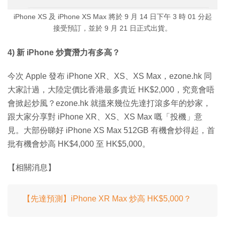
iPhone XS 及 iPhone XS Max 將於 9 月 14 日下午 3 時 01 分起
接受預訂，並於 9 月 21 日正式出貨。
4) 新 iPhone 炒賣潛力有多高？
今次 Apple 發布 iPhone XR、XS、XS Max，ezone.hk 同
大家計過，大陸定價比香港最多貴近 HK$2,000，究竟會唔
會掀起炒風？ezone.hk 就搵來幾位先達打滾多年的炒家，
跟大家分享對 iPhone XR、XS、XS Max 嘅「投機」意
見。大部份睇好 iPhone XS Max 512GB 有機會炒得起，首
批有機會炒高 HK$4,000 至 HK$5,000。
【相關消息】
【先達預測】iPhone XR Max 炒高 HK$5,000？