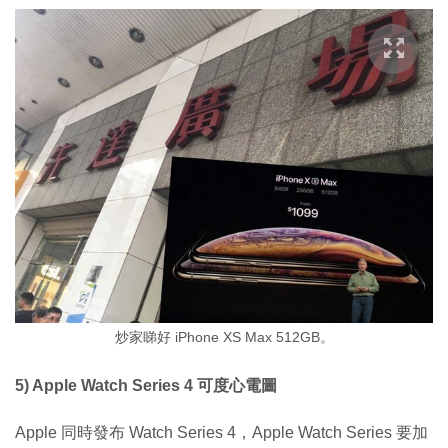
炒家睇好 iPhone XS Max 512GB。
5) Apple Watch Series 4 可度心電圖
Apple 同時發布 Watch Series 4，Apple Watch Series 要加