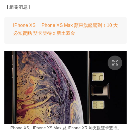
【相關消息】
iPhone XS．iPhone XS Max 蘋果旗艦駕到！10 大
必知賣點 雙卡雙待 x 新土豪金
iPhone XS、iPhone XS Max 及 iPhone XR 均支援雙卡雙待。