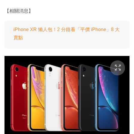
【相關消息】
iPhone XR 懶人包！2 分鐘看「平價 iPhone」8 大
賣點