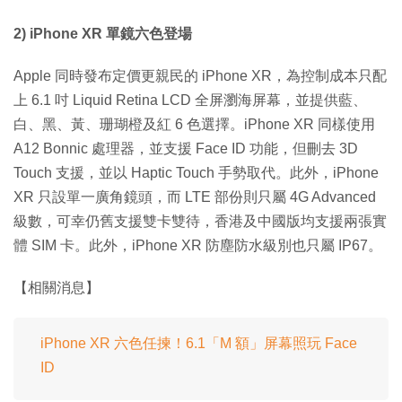
2) iPhone XR 單鏡六色登場
Apple 同時發布定價更親民的 iPhone XR，為控制成本只配
上 6.1 吋 Liquid Retina LCD 全屏瀏海屏幕，並提供藍、
白、黑、黃、珊瑚橙及紅 6 色選擇。iPhone XR 同樣使用
A12 Bonnic 處理器，並支援 Face ID 功能，但刪去 3D
Touch 支援，並以 Haptic Touch 手勢取代。此外，iPhone
XR 只設單一廣角鏡頭，而 LTE 部份則只屬 4G Advanced
級數，可幸仍舊支援雙卡雙待，香港及中國版均支援兩張實
體 SIM 卡。此外，iPhone XR 防塵防水級別也只屬 IP67。
【相關消息】
iPhone XR 六色任揀！6.1「M 額」屏幕照玩 Face
ID