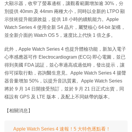
大顯示器，收窄了螢幕邊框，讓觀看範圍增加逾 30%，分
別提供 40mm 及 44mm 兩種大小，同時以全新的 LTPO 顯
示技術提升能源效益，提供 18 小時的續航能力。Apple
Watch Series 4 使用全新 S4 晶片，屬雙核心 64-bit 架構，
並全新介面的 Watch OS 5，速度比上代快 1 倍之多。
此外，Apple Watch Series 4 也提升體檢功能，新加入電子
心率感應器可作 Electrocardiogram (ECG) 即心電圖，並已
得到美國 FDA 認証，並心率過高或過低時，發出提示，讓
你可採取行動，咨詢醫生意見。Apple Watch Series 4 揚聲
器音量增加 50%，以提升音訊質素。Apple Watch Series
將於 9 月 14 日開接受預訂，並於 9 月 21 日正式出貨，同
樣設有 GPS 及 LTE 版本，及配上不同錶帶的版本。
【相關消息】
Apple Watch Series 4 速報！5 大特色逐點看！