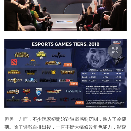
但另一方面，不少玩家卻開始對遊戲感到沉悶，進入了冷卻
期。除了遊戲自推出後，一直不斷大幅修改角色能力，影響