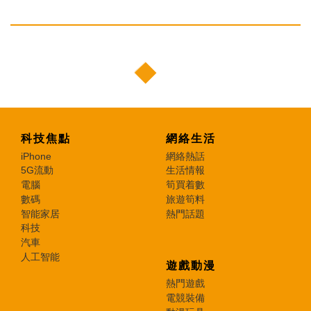
科技焦點
網絡生活
iPhone
網絡熱話
5G流動
生活情報
電腦
筍買着數
數碼
旅遊筍料
智能家居
熱門話題
科技
汽車
人工智能
遊戲動漫
熱門遊戲
電競裝備