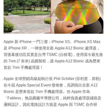
特集
Apple 新 iPhone 一門三傑：iPhone XS、iPhone XS Max
及 iPhone XR，一律使用全新 Apple A12 Bionic 處理器，
背後幕後功臣其實是台灣 TSMC (台積電)，使用當今最先進
的 7nm (7 奈米) 晶圓製程，讓 Apple A12 Bionic 成為歷來
首款 7nm 手機處理器！
Apple 全球營銷高級副執行長 Phil Schiller (菲利普．席勒)
在今屆 Apple Special Event 發佈會，高調指出全新 A12
Bionic 是歷來首款 7nm 手機處理器。但 Apple 作為
「Fabless」無晶圓廠半導體公司，純粹負責處理器綫路及
邏輯設計，因此電路設計方面是 Apple 與 TSMC 合作研