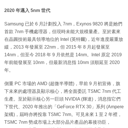
2020 年邁入 5nm 世代
Samsung 已於 6 月計劃投入 7nm，Exynos 9820 將是她們
首款 7nm 手機處理器，但現時未能大規模量產。至於素來
在晶圓技術最具領導地位的 Intel (英特爾)，近年進度嚴重放
緩，2013 年發展至 22nm，但 2015 年 8 月起發展至
14nm，但至今 2018 年 9 月依然是 14nm。Intel 原定 2019
年前能發展至 10nm，但最新消息指 10nm 須順延至 2020
年。
側重 PC 市場的 AMD (超微半導體)，早前 9 月初宣佈，旗
下未來的處理器及顯示核心，將全面委託 TSMC 7nm 代工
生產。至於顯示核心另一巨頭 NVIDIA (輝達)，消息指它們
下世代、2020 年推出的「GeForce RTX 30」系列 (Ampere
架構)，屆時亦將投靠 TSMC 7nm。可見未來 1 至 2 年裡，
TSMC 7nm 勢成市場上大部分晶片產品的幕後功臣，