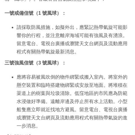
一號戒備信號（1 號風球）：
請採取防風措施，如擬外出，應緊記熱帶氣旋可能影
響你的行程，並注意離岸海域可能有強風及有湧浪。
留意電台、電視台廣播或瀏覽天文台網頁及流動應用
程式有關熱帶氣旋最新消息。
三號強風信號（3 號風球）：
應將容易被風吹倒的物件綁緊或搬入室內。將室外的
懸空裝置和臨時搭建物綁緊或安放至地面。將堆積在
渠道上的樹葉與垃圾清除。低窪地區的市民應為防範
水浸做好準備。遠離岸邊及停止所有水上活動。小型
船隻應立即就近找地方避風。留意電台、電視台廣播
或瀏覽天文台網頁及流動應用程式有關熱帶氣旋的進
一步消息。