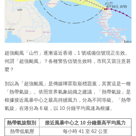
特集
超強颱風「山竹」逐漸逼近香港，1 號戒備信號現正生效。
何謂「超強颱風」？各種警告信號生效時，市民又當注意甚
麼？
別以為「超強颱風」是傳媒嘩眾取寵標題黨，其實這是一種
「熱帶氣旋」。依照世界氣象組織之建議，「熱帶氣旋」是
根據接近風暴中心之最高持續風力，分為不同等級。「熱帶
氣旋」在港分為 6 級，以 10 分鐘平均風速為根據。
熱帶氣旋類別
接近風暴中心之 10 分鐘最高平均風力
熱帶低氣壓
每小時 41 至 62 公里