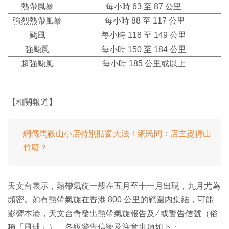
熱帶風暴
每小時 63 至 87 公里
強烈熱帶風暴
每小時 88 至 117 公里
颱風
每小時 118 至 149 公里
強颱風
每小時 150 至 184 公里
超強颱風
每小時 185 公里或以上
【相關報道】
網傳馬鞍山小店特別貼窗大法！網民問：店主覺得山
竹廢？
天文台表示，熱帶氣旋一般在五月至十一月出現，九月尤為
頻密。如有熱帶氣旋在香港 800 公里的範圍內集結，可能
影響本港，天文台會發出熱帶氣旋報告及 ∕ 或警告信號（俗
稱「風球」）。各級警告信號及注意事項如下：