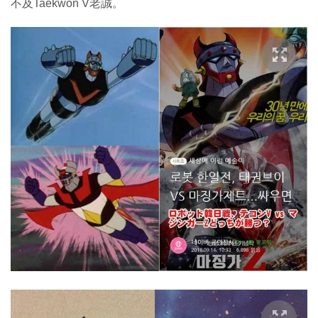
不及Taekwon V老誠。