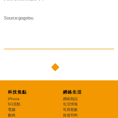
Source:gogotsu
科技焦點
網絡生活
iPhone
網絡熱話
5G流動
生活情報
電腦
筍買着數
數碼
旅遊筍料