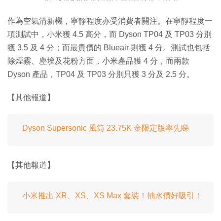
作為空氣清新機，寧靜程度亦受消費者關注。在寧靜程度一
項測試中，小米獲 4.5 高分，而 Dyson TP04 及 TP03 分別
獲 3.5 及 4 分；而最貴價的 Blueair 則獲 4 分。測試也包括
除煙霧、塵埃及花粉方面，小米產品獲 4 分，而兩款
Dyson 產品，TP04 及 TP03 分別只獲 3 分及 2.5 分。
【其他報道】
Dyson Supersonic 風筒 23.75K 金限定版率先睇
【其他報道】
小米推出 XR、XS、XS Max 套裝！抽水價好吸引！