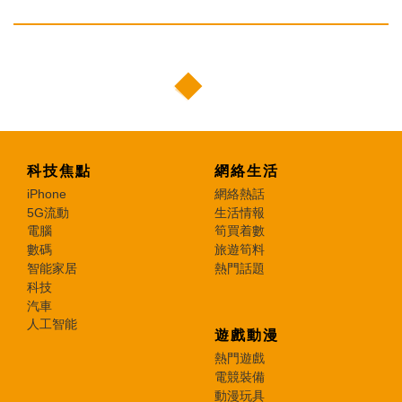
科技焦點
網絡生活
iPhone
網絡熱話
5G流動
生活情報
電腦
筍買着數
數碼
旅遊筍料
智能家居
熱門話題
科技
汽車
人工智能
遊戲動漫
熱門遊戲
電競裝備
動漫玩具