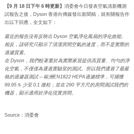
【9 月 18 日下午 6 時更新】
消委會今日發表空氣清新機測
試報告之後，Dyson 香港向傳媒發出新聞稿，就有關報告作
出以下回應，全文如下：
最近的報告沒有反映出 Dyson 空氣淨化風扇的淨化效能。
相反，該研究只顯示了清潔房間空氣的速度，而不是實際的
過濾質素。
在 Dyson，我們較著重於為實際家居提供高質量、均勻的淨
化空氣，不僅僅為通過實驗室的測試。所以我們通過了最嚴
格的過濾器測試 ─ 歐洲EN1822 HEPA過濾標準，可捕獲
99.95％ 少至 0.1 微粒；並在 290 平方尺的房間測試我們的
機器，顯示適用於淨化現實房間。
Source：消委會