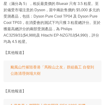
星（滿分為 5），相反最貴價的 Blueair 只有 3.5 粒星。至
於備受市場注意的 Dyson，當中兩款售價約 $5,000 多元的
受測產品，包括：Dyson Pure Cool TP04 及 Dyson Pure
Cool TP03，在消委會的測試下均只獲 3 粒星總評分。至於
獲最高總評分的兩部受測產品，為 Philips
AC3259/31($4,988)及 Hitachi EP-NZG70J($4,990)，評分
均為 4.5 粒星。
【其他報道】
颱風山竹摧毀香港「馬鞍山之友」群組義工 自發到
公路清理倒塌大樹
【其他報道】