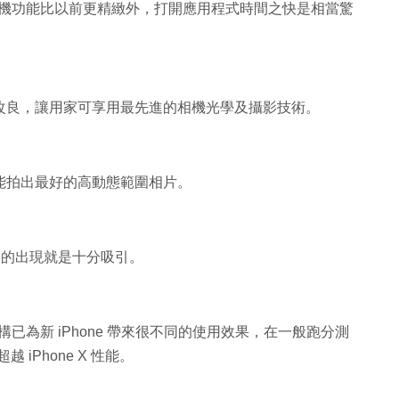
任務，相機功能比以前更精緻外，打開應用程式時間之快是相當驚
技術改良，讓用家可享用最先進的相機光學及攝影技術。
ISP 等，能拍出最好的高動態範圍相片。
ne 的出現就是十分吸引。
構已為新 iPhone 帶來很不同的使用效果，在一般跑分測
 iPhone X 性能。