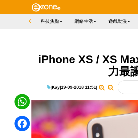
科技焦點
網絡生活
遊戲動漫
iPhone XS / X
力最
|
Kay
|
19-09-2018 11:51
|
WhatsApp