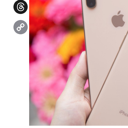
Facebook
Threads
Copy
Link