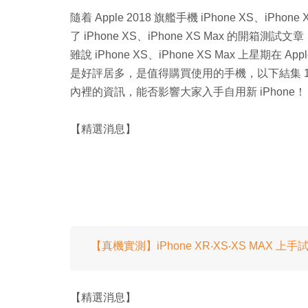
隨着 Apple 2018 旗艦手機 iPhone XS、
了 iPhone XS、iPhone XS Max 的開箱
雖說 iPhone XS、iPhone XS Max 上星期在 
是好評居多，是值得購買使用的手機，以下結集 10 大外媒
內裡的資訊，能否影響大家入手自用新 iPhone！
【精選消息】
【真機實測】iPhone XR‧XS‧XS MAX 上
【精選消息】