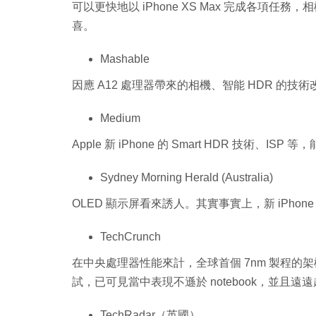
可以更快地以 iPhone XS Max 完成各項
喜。
Mashable
因應 A12 處理器帶來的相機、智能 HDR 的
Medium
Apple 新 iPhone 的 Smart HDR 技術、
Sydney Morning Herald (Australia)
OLED 顯示屏看來誘人。其實事實上，新 iPho
TechCrunch
在中央處理器性能來計，全球首個 7nm 製程的架
試，已可見當中表現不遜於 notebook，並且遠遠超越
TechRadar（英國）