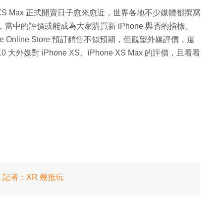
iPhone XS Max 正式開賣日子愈來愈近，世界各地不少媒體都撰寫
測試文章，當中的評價或能成為大家購買新 iPhone 與否的指標。
Apple Online Store 預訂銷售不似預期，但觀望外媒評價，還
對 iPhone XS、iPhone XS Max 的評價，且看看
手試 記者：XR 幾抵玩