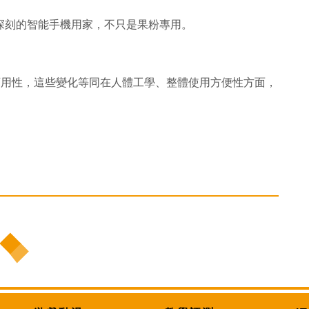
印象深刻的智能手機用家，不只是果粉專用。
機身可用性，這些變化等同在人體工學、整體使用方便性方面，