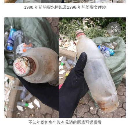
1998 年前的膠水樽以及1996 年的塑膠文件袋
不知年份但多年沒有見過的圓底可樂膠樽