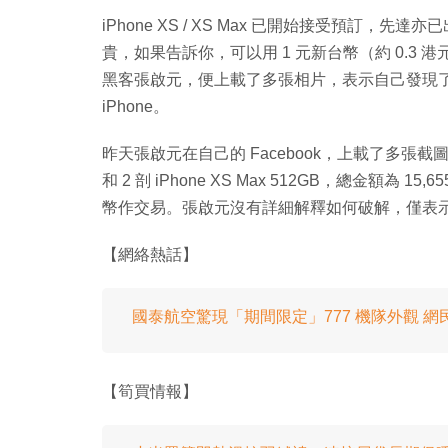
iPhone XS / XS Max 已開始接受預訂，先
貴，如果告訴你，可以用 1 元新台幣（約 0.3 
黑客張啟元，便上載了多張相片，表示自己發現了 App
iPhone。
昨天張啟元在自己的 Facebook，上載了多張截圖，從圖
和 2 剖 iPhone XS Max 512GB，總金額為 1
幣作交易。張啟元沒有詳細解釋如何破解，僅表示：「
【網絡熱話】
國泰航空驚現「期間限定」777 機隊外觀 
【筍買情報】