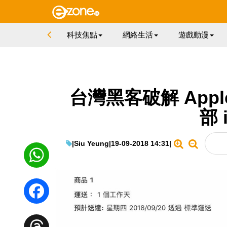
科技焦點
網絡生活
遊戲動漫
台灣黑客破解 Apple
部 
|
Siu Yeung
|
19-09-2018 14:31
|
WhatsApp
Facebook