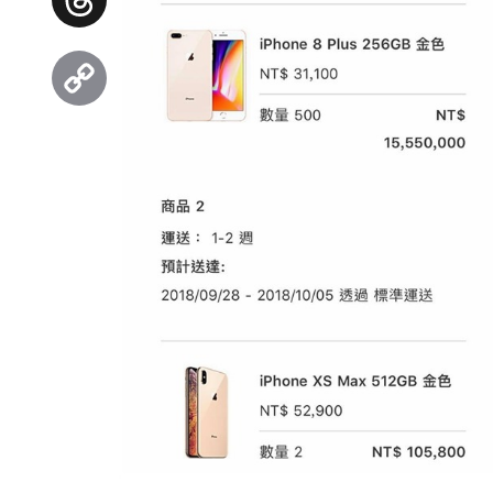
Threads
Copy
Link