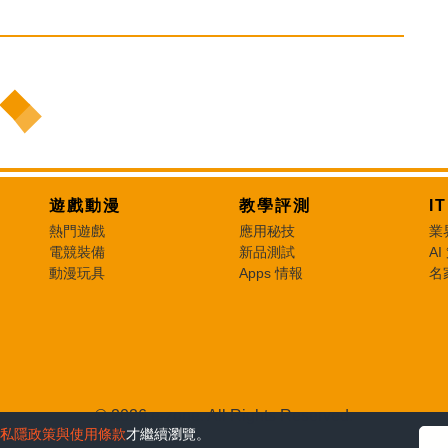
遊戲動漫
教學評測
I
熱門遊戲
應用秘技
業
電競裝備
新品測試
AI
動漫玩具
Apps 情報
名
© 2026 e-zone. All Rights Reserved.
私隱政策與使用條款
才繼續瀏覽。