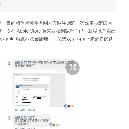
暖
單，目的相信是希望有關方面關注漏洞。雖然不少網民大
在 Apple Store 買東西收到認證而已，就誤以為自己
pple 就跟我收全額啦」，又或表示 Apple 未必真的會