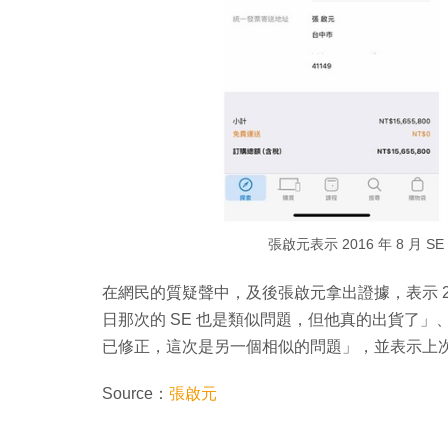
張啟元表示 2016 年 8 
在網民的質疑聲中，及後張啟元拿出證據，表示 2016 年
日那次的 SE 也是類似問題，但他真的出貨了」、
已修正，這次是另一個相似的問題」，並表示上次
Source：
張啟元