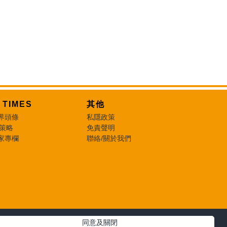
T TIMES
其他
界頭條
私隱政策
 策略
免責聲明
家專欄
聯絡/關於我們
同意及關閉