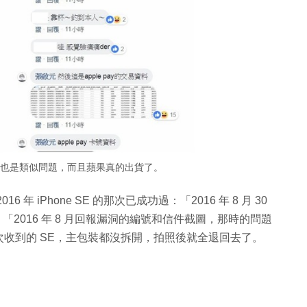
月 SE 也是類似問題，而且蘋果真的出貨了。
 iPhone SE 的那次已成功過：「2016 年 8 月 30
「2016 年 8 月回報漏洞的編號和信件截圖，那時的問題
收到的 SE，主包裝都沒拆開，拍照後就全退回去了。