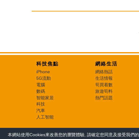
科技焦點
網絡生活
iPhone
網絡熱話
5G流動
生活情報
電腦
筍買着數
數碼
旅遊筍料
智能家居
熱門話題
科技
汽車
人工智能
本網站使用Cookies來改善您的瀏覽體驗, 請確定您同意及接受我們的