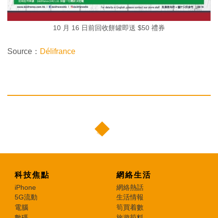
10 月 16 日前回收餅罐即送 $50 禮券
Source：
Délifrance
科技焦點
網絡生活
iPhone
網絡熱話
5G流動
生活情報
電腦
筍買着數
數碼
旅遊筍料