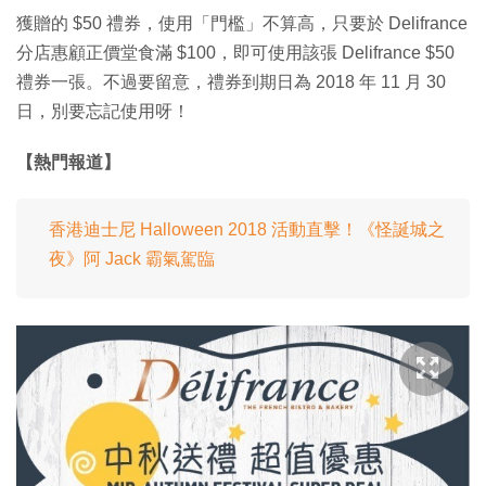
獲贈的 $50 禮券，使用「門檻」不算高，只要於 Delifrance
分店惠顧正價堂食滿 $100，即可使用該張 Delifrance $50
禮券一張。不過要留意，禮券到期日為 2018 年 11 月 30
日，別要忘記使用呀！
【熱門報道】
香港迪士尼 Halloween 2018 活動直擊！《怪誕城之
夜》阿 Jack 霸氣駕臨