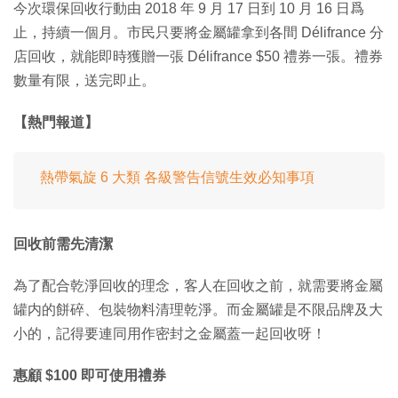
今次環保回收行動由 2018 年 9 月 17 日到 10 月 16 日爲
止，持續一個月。市民只要將金屬罐拿到各間 Délifrance 分
店回收，就能即時獲贈一張 Délifrance $50 禮券一張。禮券
數量有限，送完即止。
【熱門報道】
熱帶氣旋 6 大類 各級警告信號生效必知事項
回收前需先清潔
為了配合乾淨回收的理念，客人在回收之前，就需要將金屬
罐内的餅碎、包裝物料清理乾淨。而金屬罐是不限品牌及大
小的，記得要連同用作密封之金屬蓋一起回收呀！
惠顧 $100 即可使用禮券