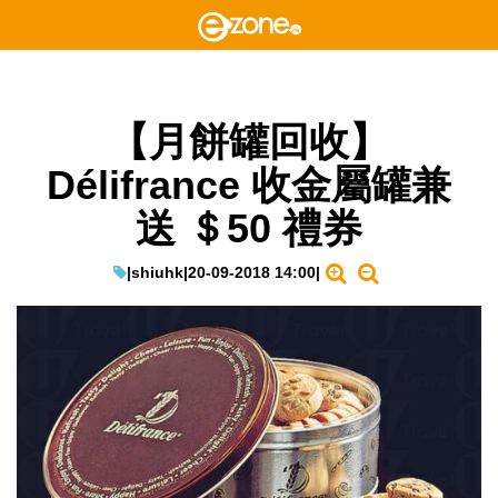
【月餅罐回收】
Délifrance 收金屬罐兼
送 ＄50 禮券
|
shiuhk
|
20-09-2018 14:00
|