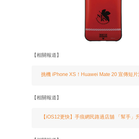
【相關報道】
挑機 iPhone XS！Huawei Mate 20 宣傳短
【相關報道】
【iOS12更快】手痕網民路過店舖 「幫手」升級 iP