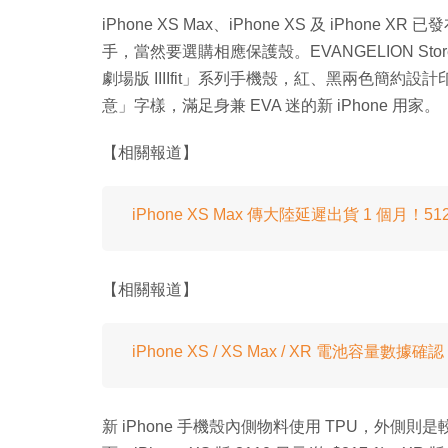
iPhone XS Max、iPhone XS 及 iPhon
手，當然要選購相應保護殼。EVANGELION Store 
劇場版 IIIIfit」系列手機殼，紅、黑兩色簡約設計
意」字樣，滿足身兼 EVA 迷的新 iPhone 用家。
【相關報道】
iPhone XS Max 傳大陸延遲出貨 1 個月！
【相關報道】
iPhone XS / XS Max / XR 電池容量數據
新 iPhone 手機殼內側物料使用 TPU，外側則是較硬