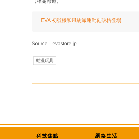
【相關報道】
EVA 初號機和風紡織運動鞋破格登場
Source：evastore.jp
動漫玩具
科技焦點
網絡生活