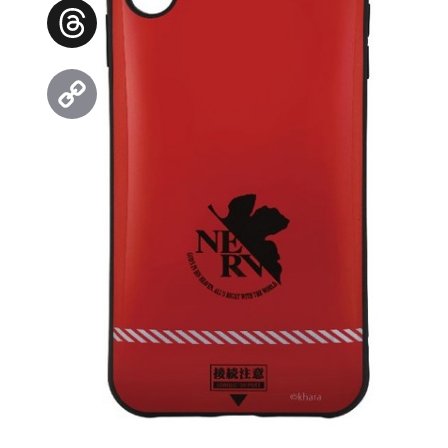
Facebook
Threads
Copy
Link