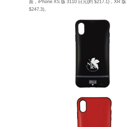
面，iPhone XS 版 3110 日元(約 $217.1)，XR 版
$247.3)。