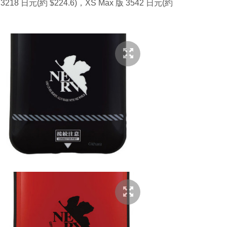
 3218 日元(約 $224.6)，XS Max 版 3542 日元(約