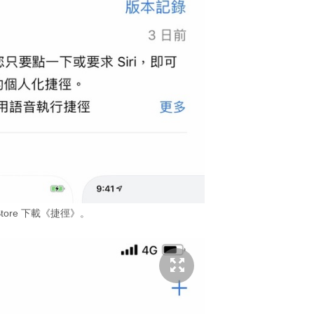
Store 下載《捷徑》。