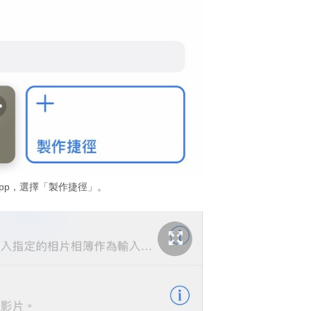
pp，選擇「製作捷徑」。