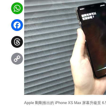
WhatsApp
Facebook
Threads
Copy
Link
Apple 剛剛推出的 iPhone XS Max 屏幕升