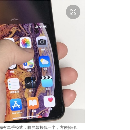
，但依然備有單手模式，將屏幕拉低一半，方便操作。