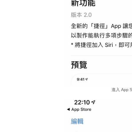
進入 App 