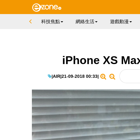
科技焦點
網絡生活
遊戲動漫
iPhone XS
|
AIR
|
21-09-2018 00:33
|