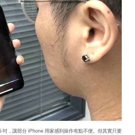
級至 6.5 吋，讓部分 iPhone 用家感到操作有點不便。但其實只要