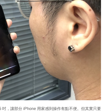
級至 6.5 吋，讓部分 iPhone 用家感到操作有點不便。但其實只要