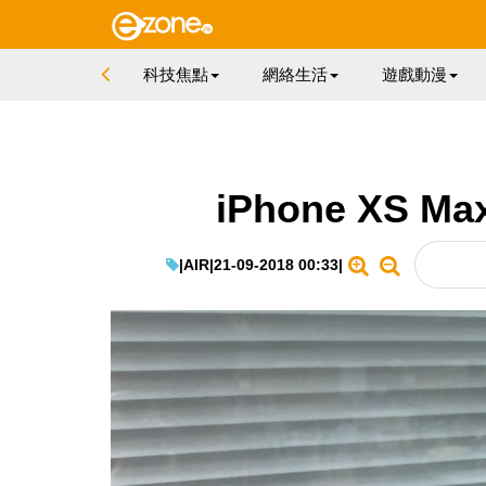
科技焦點
網絡生活
遊戲動漫
iPhone XS
|
AIR
|
21-09-2018 00:33
|