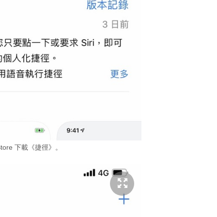
Store 下載《捷徑》。