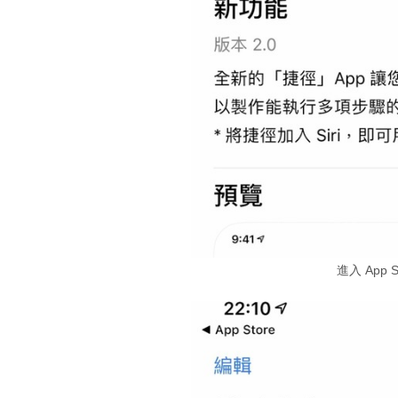
進入 App 