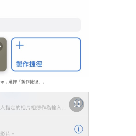
pp，選擇「製作捷徑」。