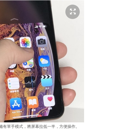
，但依然備有單手模式，將屏幕拉低一半，方便操作。