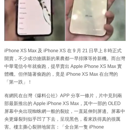
iPhone XS Max 及 iPhone XS 在 9 月 21 日早上 8 時正式
開賣，不少成功搶購新的果農都一早排隊等拎新機。而台灣
中華電信今年就偷跑，提早賣出 Apple iPhone XS Max 實
體機。但伴隨著偷跑的，竟是 iPhone XS Max 在台灣的
「第一跌」！
有網民在台灣《爆料公社》APP 分享一條片，片中見到兩
部最新推出的 Apple iPhone XS Max，其中一部的 OLED
屏幕中央出現蜘蛛網一般的裂紋，一直延伸到屏邊。屏幕中
央更爆裂到似乎凹了下去，呈現黑色，看來跌得真的很厲
害。樓主撕心裂肺地留言：「全台第一隻 iPhone