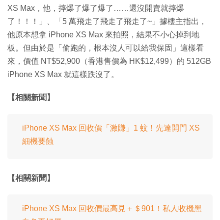
XS Max，他，摔爆了爆了爆了……還沒開賣就摔爆
了！！！」、「5 萬飛走了飛走了飛走了~」據樓主指出，
他原本想拿 iPhone XS Max 來拍照，結果不小心掉到地
板。但由於是「偷跑的，根本沒人可以給我保固」這樣看
來，價值 NT$52,900（香港售價為 HK$12,499）的 512GB
iPhone XS Max 就這樣跌沒了。
【相關新聞】
iPhone XS Max 回收價「激賺」1 蚊！先達開門 XS
細機要蝕
【相關新聞】
iPhone XS Max 回收價最高見＋＄901！私人收機黑