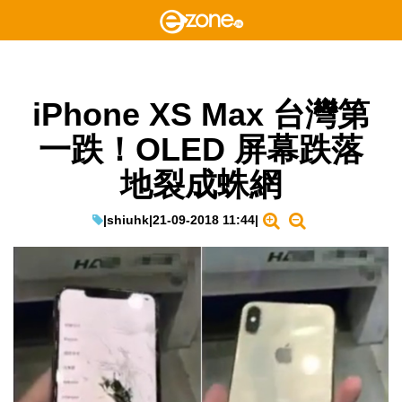
iPhone XS Max 台灣第
一跌！OLED 屏幕跌落
地裂成蛛網
|
shiuhk
|
21-09-2018 11:44
|