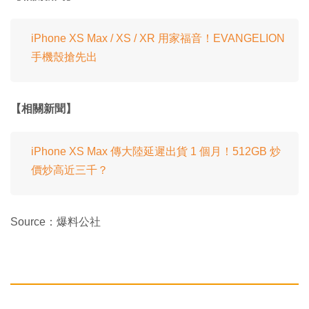
iPhone XS Max / XS / XR 用家福音！EVANGELION
手機殼搶先出
【相關新聞】
iPhone XS Max 傳大陸延遲出貨 1 個月！512GB 炒
價炒高近三千？
Source：爆料公社