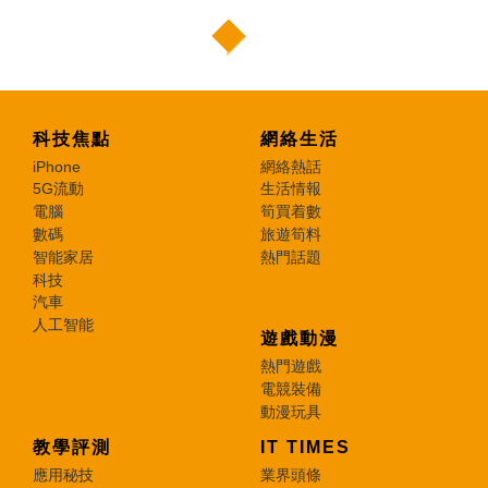
科技焦點
網絡生活
iPhone
網絡熱話
5G流動
生活情報
電腦
筍買着數
數碼
旅遊筍料
智能家居
熱門話題
科技
汽車
人工智能
遊戲動漫
熱門遊戲
電競裝備
動漫玩具
教學評測
IT TIMES
應用秘技
業界頭條