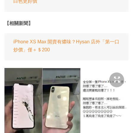
白色更好價
【相關新聞】
iPhone XS Max 開賣有燶味？Hysan 店外「第一口
炒價」僅＋＄200