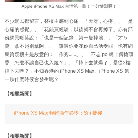
Apple iPhone XS Max 台灣第一跌！十分慘烈啊！
不少網民都留言，替樓主感到心痛：「天呀，心疼」、「是
心痛的感覺」、「花錢買經驗，以後就不會再掉了」亦有部
份網民嘲笑說：「也是一個記錄，第一隻摔壞」、「才 5
萬，拿不起別拿阿」、「誰叫你要花你自己活受罪」也有網
民質疑樓主是故意的：「作秀......」、「不忘 po 網上傳搶頭
香，怎麼不讓自己也入鏡？」、「掉下去就爆了，是從3樓
掉下去嗎？」不知香港的 iPhone XS Max、iPhone XS 第
一跌什麽時候會發生呢？
【相關新聞】
iPhone XS Max 輕鬆操作必學：Siri 捷徑
【相關新聞】