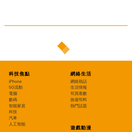
科技焦點
網絡生活
iPhone
網絡熱話
5G流動
生活情報
電腦
筍買着數
數碼
旅遊筍料
智能家居
熱門話題
科技
汽車
人工智能
遊戲動漫