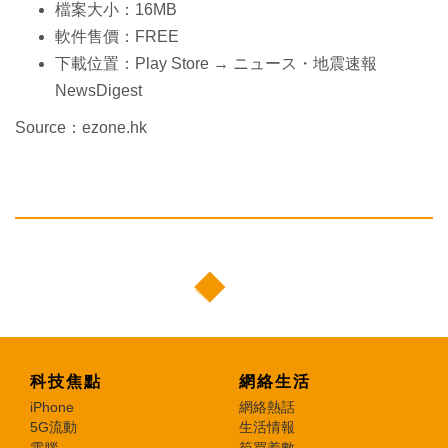
檔案大小：16MB
軟件售價：FREE
下載位置：Play Store → ニュース・地震速報
NewsDigest
Source：ezone.hk
科技焦點
網絡生活
iPhone
網絡熱話
5G流動
生活情報