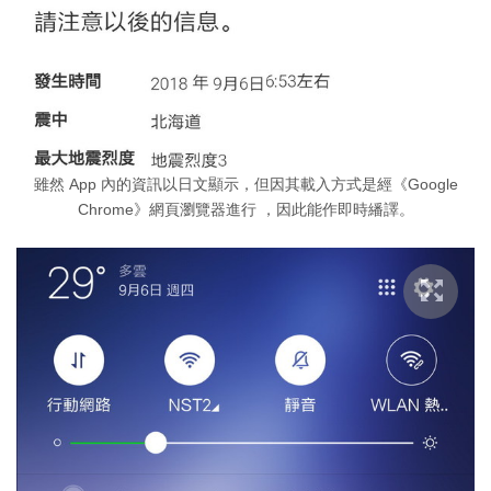
雖然 App 內的資訊以日文顯示，但因其載入方式是經《Google
Chrome》網頁瀏覽器進行 ，因此能作即時繙譯。