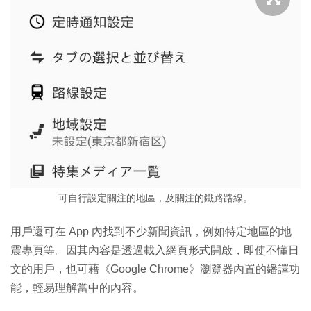
可自行設定關注的地區，及關注的鐵路路線。
用戶還可在 App 內找到不少新聞資訊，例如特定地區的地
震專頁等。因其內容是透過載入網頁形式開啟，即使不懂日
文的用戶，也可藉《Google Chrome》瀏覽器內置的繙譯功
能，輕易理解當中的內容。