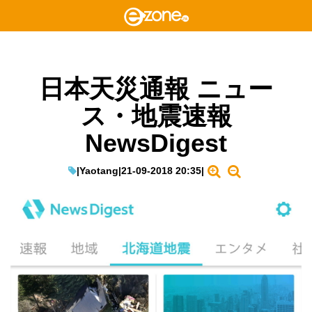
日本天災通報 ニュー
ス・地震速報
NewsDigest
|
Yaotang
|
21-09-2018 20:35
|