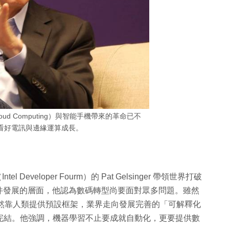
Cloud Computing）與智能手機帶來的革命已不
看好電訊與邊緣運算成長。
eveloper Fourm）的 Pat Gelsinger 帶領世界打破
件發展的層面，他認為數碼轉型尚要面對眾多問題。雖然
依然靠人類提供預設框架，業界走向發展完善的「可解釋化
的旅程尚未完結。他強調，機器學習不止要成就自動化，更要提供數