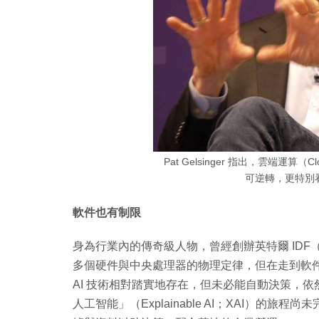
Pat Gelsinger 指出，雲端運算（
可逆轉，更特別
軟件也有制限
身為行業內的傳奇級人物，曾經創辦英特爾 IDF（Intel D
多個硬件與中央處理器的物理定律，但在走到軟
AI 技術相對踏實地存在，但未必能自動決策，
人工智能」（Explainable AI；XAI）