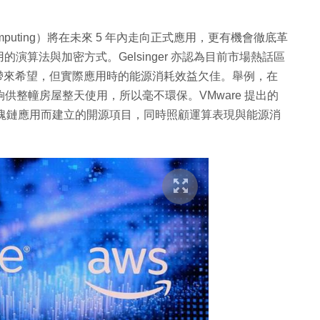
 Computing）將在未來 5 年內走向正式應用，更有機會徹底革
算法與加密方式。Gelsinger 亦認為目前市場熱話區
運算帶來希望，但實際應用時的能源消耗效益欠佳。舉例，在
夠供整幢房屋整天使用，所以毫不環保。VMware 提出的
企業級區塊鏈應用而建立的開源項目，同時照顧運算表現與能源消