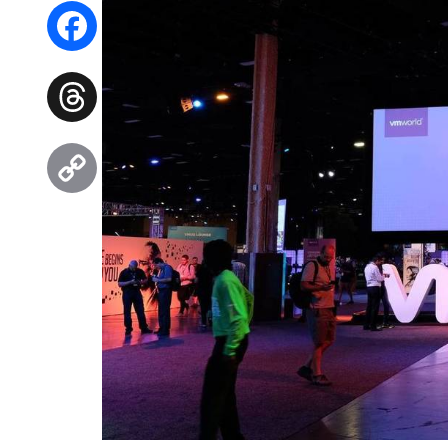
WhatsApp
Facebook
Threads
Copy
Link