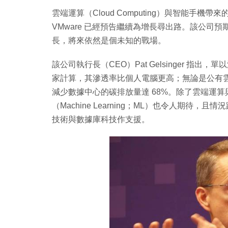
雲端運算（Cloud Computing）與智能
VMware 已經預告繼續為增長尋出路。該公司預期，
長，將來依然是個未知的戰場。
該公司執行長（CEO）Pat Gelsinger 
家計算，其滲透率比個人電腦更高；無論是公有雲與
減少數據中心的碳排放量達 68%。除了雲端運
（Machine Learning；ML）也令人期待，
技術與數據庫科技作支援。