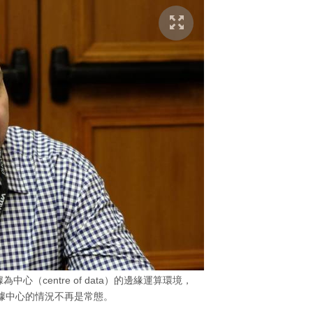
據為中心（centre of data）的邊緣運算環境，
據中心的情況不再是常態。