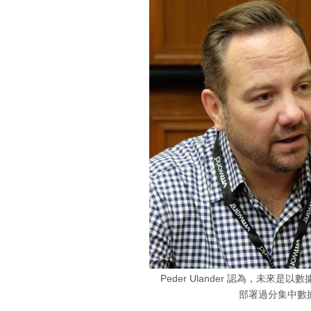
Peder Ulander 認為，未來是以數
部署過分集中數