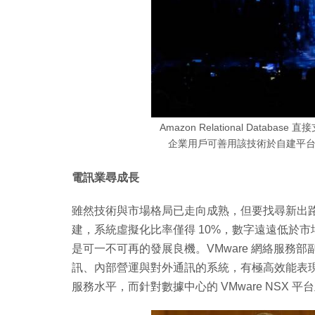
Amazon Relational Datab
企業用戶可善用該技術於自建平
電訊業尋成長
雖然技術與市場格局已走向成熟，但要找尋新出
建，系統虛擬化比率僅得 10%，數字遠遠低於市場
是可一不可再的發展良機。VMware 網絡服務部副總
訊、內部營運與對外通訊的系統，有極高效能表
服務水平，而針對數據中心的 VMware NSX 