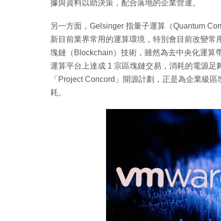
據與資料以助決策，配合落地的企業營運。
另一方面，Gelsinger 指量子運算（Quantum
新目前業界常用的運算環境，特別會目前改變常用的演
塊鏈（Blockchain）技術，雖然為去中央化
運算平台上達成 1 宗區塊鏈交易，消耗的電源足
「Project Concord」開源計劃，正是為
耗。