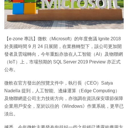
特集
【e-zone 專訊】微軟（Microsoft）的年度會議 Ignite 2018
於美國時間 9 月 24 日展開，在業務轉型下，該公司更加開
發者及雲端轉向，今年重點亦放在人工智能（AI）及物聯網
（IoT）上，市場預期的 SQL Server 2019 Preview 亦正式
公布。
微軟在官方發出的預覽文件中，執行長（CEO）Satya
Nadella 提到，人工智能、邊緣運算（Edge Computing）
及物聯網是公司主力技術方向，亦強調在資訊保安環節保障
企業用戶安全，至於以往的《Windows》作業系統，更早已
淡出。
據悉，今年微軟主要發布包括好一些之前經已透露的應用方