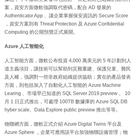
案，資安方面微軟強調取代密碼，配合 AD 發展的
Authenticator App 、讓企業掌握保安資訊的 Secure Score
，資安方案則有 Threat Protection 及 Azure Confidential
Computing 的公開預覽正式展開。
Azure 人工智能化
人工智能方面，微軟公布投資 4,000 萬美元的 5 年計劃到人
道主義項目，讓技術可以幫助到災難重建、保護兒童、難民
及人權，強調對一些非政府組織提供協助；實在的產品發表
方面，則包括加入了自動化人工智能的 Azure Machine
Learing 、市場早已知道的 SQL Server 2019 preview 。 10
月 1 日正式推出，可處理 100TB 數據庫的 Azure SQL DB
hyber scale、Data Explore public preview 推出等等。
物聯網方面，微軟正式介紹 Azure Digital Twins 平台及
Azure Sphere ，企業可應用該平台加強物聯設備管理；物