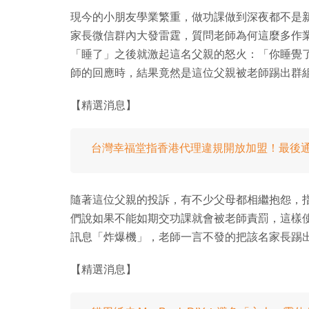
現今的小朋友學業繁重，做功課做到深夜都不是
家長微信群內大發雷霆，質問老師為何這麼多作業。
「睡了」之後就激起這名父親的怒火：「你睡覺
師的回應時，結果竟然是這位父親被老師踢出群
【精選消息】
台灣幸福堂指香港代理違規開放加盟！最後
隨著這位父親的投訴，有不少父母都相繼抱怨，
們說如果不能如期交功課就會被老師責罰，這樣
訊息「炸爆機」，老師一言不發的把該名家長踢
【精選消息】