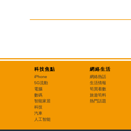
科技焦點
網絡生活
iPhone
網絡熱話
5G流動
生活情報
電腦
筍買着數
數碼
旅遊筍料
智能家居
熱門話題
科技
汽車
人工智能