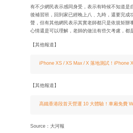
有不少網民表示感同身受，表示有時候不知道是
後補習班，回到家已經晚上八﹑九時，還要完成
聲，但有其他網民表示其實老師都只是依規矩辦
心情還是可以理解，老師的做法有些欠考慮，都
【其他報道】
iPhone XS / XS Max / X 落地測試！iPho
【其他報道】
高鐵香港段首天營運 10 大體驗！車廂免費 W
Source：大河報