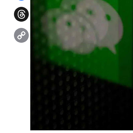
Facebook
Threads
Copy
Link