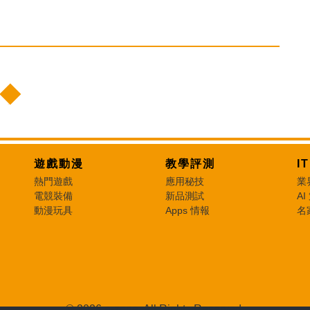
遊戲動漫
教學評測
I
熱門遊戲
應用秘技
業
電競裝備
新品測試
AI
動漫玩具
Apps 情報
名
© 2026 e-zone. All Rights Reserved.