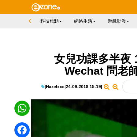
科技焦點
網絡生活
遊戲動漫
女兒功課多半夜 
Wechat 問
|
Hazelxxc
|
24-09-2018 15:19
|
WhatsApp