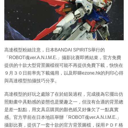
特集
高達模型粉絲注意，日本BANDAI SPIRITS舉行的
「ROBOT魂ver.A.N.I.M.E.」攝影比賽即將結束，官方免費
提供的十款大型背景圖檔很可能不再提供免費下載，快快在
９月３０日前率先下載備用，以及即睇ezone.hk的列印心得
與高達模型拍攝技巧分享。
高達模型的好玩之處除了在於組裝過程，完成後為它擺出仿
照動畫中具動感的姿態也是樂趣之一，但沒有合適的背景總
是差一點點，用文具店購買的顏色紙又好像欠了一點真實
感。官方早前在日本地區舉辦「ROBOT魂ver.A.N.I.M.E.」
攝影比賽，提供了一套十款的官方背景圖檔，採用ＰＤＦ格