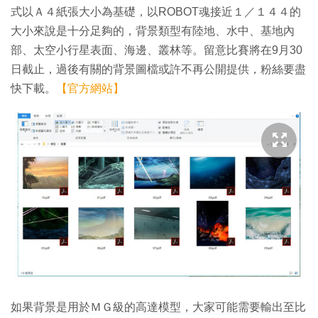
式以Ａ４紙張大小為基礎，以ROBOT魂接近１／１４４的
大小來說是十分足夠的，背景類型有陸地、水中、基地內
部、太空小行星表面、海邊、叢林等。留意比賽將在9月30
日截止，過後有關的背景圖檔或許不再公開提供，粉絲要盡
快下載。
【官方網站】
如果背景是用於ＭＧ級的高達模型，大家可能需要輸出至比