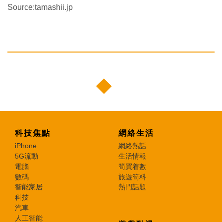
Source:tamashii.jp
科技焦點
網絡生活
iPhone
網絡熱話
5G流動
生活情報
電腦
筍買着數
數碼
旅遊筍料
智能家居
熱門話題
科技
汽車
人工智能