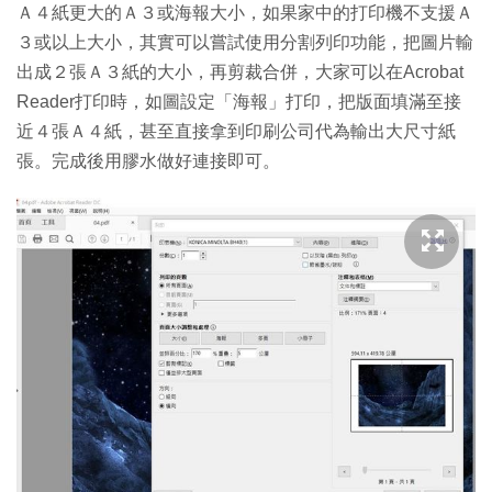
Ａ４紙更大的Ａ３或海報大小，如果家中的打印機不支援Ａ
３或以上大小，其實可以嘗試使用分割列印功能，把圖片輸
出成２張Ａ３紙的大小，再剪裁合併，大家可以在Acrobat
Reader打印時，如圖設定「海報」打印，把版面填滿至接
近４張Ａ４紙，甚至直接拿到印刷公司代為輸出大尺寸紙
張。完成後用膠水做好連接即可。