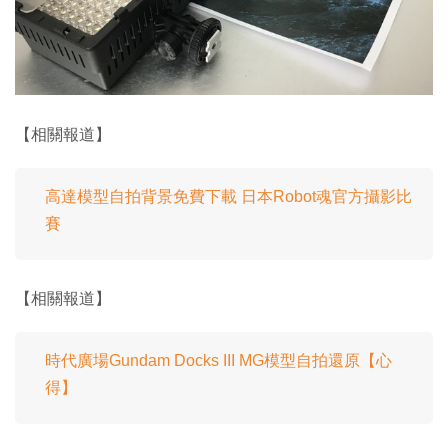
【相關報道】
高達模型自拍背景免費下載 日本Robot魂官方攝影比
賽
【相關報道】
時代廣場Gundam Docks III MG模型自拍還原【心
得】