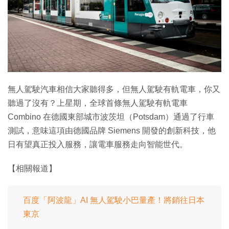
特集
無人駕駛汽車相信大家聽得多，但無人駕駛有軌電車，你又
聽過了沒有？上星期，全球首條無人駕駛有軌電車
Combino 在德國東部城市波茨坦（Potsdam）通過了行車
測試，意味這項由德國品牌 Siemens 開發的創新科技，他
日有望真正投入服務，讓電車服務走向智能世代。
【相關報道】
百度「阿波龍」AI 無人駕駛小巴量產！將銷往日本
東京