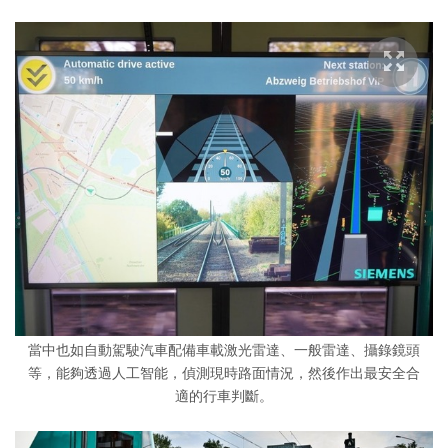
當中也如自動駕駛汽車配備車載激光雷達、一般雷達、攝錄鏡頭
等，能夠透過人工智能，偵測現時路面情況，然後作出最安全合
適的行車判斷。