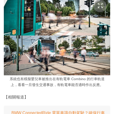
系統也有模擬嬰兒車被推出在有軌電車 Combino 的行車軌道
上，看看一旦發生交通事故，有軌電車能否適時作出反應。
【相關報道】
BMW ConnectedRide 電單車識自動駕駛？確保行車