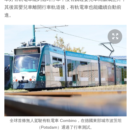
其後當嬰兒車離開行車軌道後，有軌電車也能繼續自動前
進。
全球首條無人駕駛有軌電車 Combino，在德國東部城市波茨坦
（Potsdam）通過了行車測試。