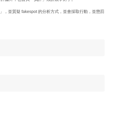
題黨」，並質疑 fakespot 的分析方式，並會採取行動，並懲罰