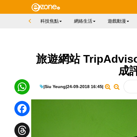
科技焦點
網絡生活
遊戲動漫
旅遊網站 TripAdv
成
|
Siu Yeung
|
24-09-2018 16:45
|
WhatsApp
Facebook