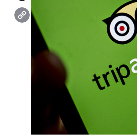
Threads
Copy
Link