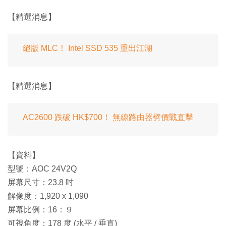
【精選消息】
絕版 MLC！ Intel SSD 535 重出江湖
【精選消息】
AC2600 跌破 HK$700！ 無線路由器劈價戰直擊
【資料】
型號：AOC 24V2Q
屏幕尺寸：23.8 吋
解像度：1,920 x 1,090
屏幕比例：16：９
可視角度：178 度 (水平 / 垂直)