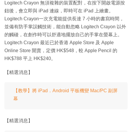
Logitech Crayon 無須複雜的裝置配對，在按下開啟電源按
鈕後，會立即與 iPad 連線，即時可在 iPad 上繪畫。
Logitech Crayon一次充電能提供長達 7 小時的書寫時間，
並備有防手掌誤觸技術，能自動忽略 Logitech Crayon 以外
的觸碰，在創作時可以舒適地擺放自己的手掌在螢幕上。
Logitech Crayon 最近已於香港 Apple Store 及 Apple
Online Store 開賣，定價 HK$548，較 Apple Pencil 的
HK$788 平上 HK$240。
【精選消息】
【教學】將 iPad．Android 平板機變 Mac/PC 副屏
幕
【精選消息】