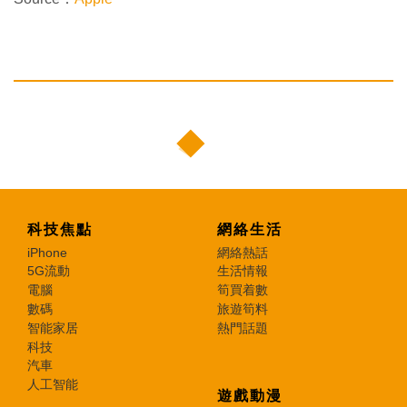
科技焦點
網絡生活
iPhone
網絡熱話
5G流動
生活情報
電腦
筍買着數
數碼
旅遊筍料
智能家居
熱門話題
科技
汽車
人工智能
遊戲動漫