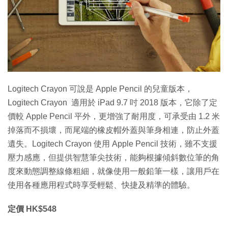
特集
Logitech Crayon 可說是 Apple Pencil 的兒童版本，
Logitech Crayon 適用於 iPad 9.7 吋 2018 版本，它除了定
價較 Apple Pencil 平外，更增強了耐用度，可承受由 1.2 米
掉落而不損壞，而尾端的橡皮帽外蓋與筆身相連，防止外蓋
遺失。Logitech Crayon 使用 Apple Pencil 技術，雖不支援
壓力感應，但提供智慧筆尖技術，能夠根據傾斜數位筆的角
度來動態調整線條粗細，就像使用一般鉛筆一樣，讓用戶在
使用各種應用程式時享受輕鬆、快捷及精準的體驗。
定價 HK$548