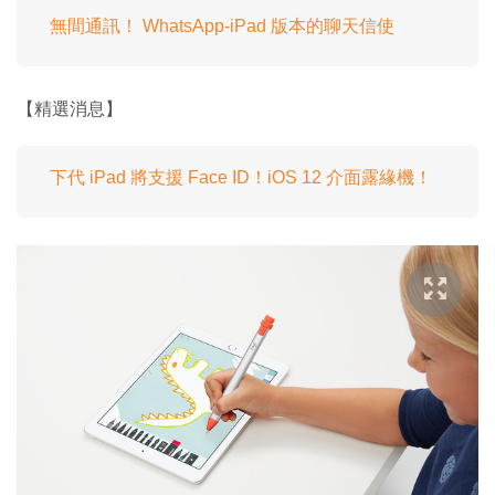
無間通訊！ WhatsApp-iPad 版本的聊天信使
【精選消息】
下代 iPad 將支援 Face ID！iOS 12 介面露緣機！