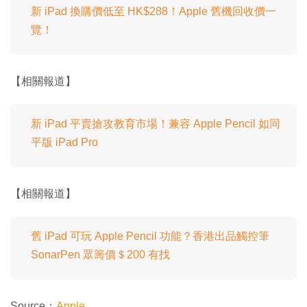
新 iPad 換購價低至 HK$288！Apple 舊機回收價一
覽！
【相關報道】
新 iPad 平賣搶攻教育市場！兼容 Apple Pencil 如同
平版 iPad Pro
【相關報道】
舊 iPad 可玩 Apple Pencil 功能？香港出品觸控筆
SonarPen 眾籌價＄200 有找
Source：
Apple