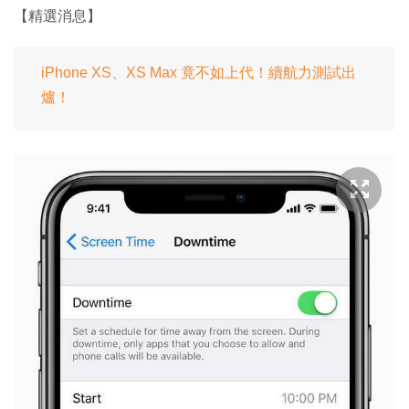
【精選消息】
iPhone XS、XS Max 竟不如上代！續航力測試出
爐！