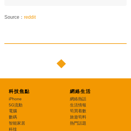
Source：
reddit
科技焦點
網絡生活
iPhone
網絡熱話
5G流動
生活情報
電腦
筍買着數
數碼
旅遊筍料
智能家居
熱門話題
科技