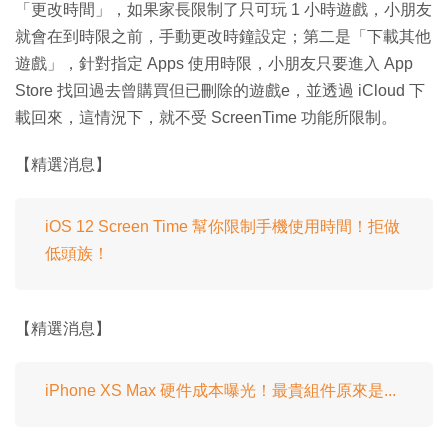
「更改時間」，如果家長限制了只可玩 1 小時遊戲，小朋友
就會在到時限之前，手動更改時鐘設定；第二是「下載其他
遊戲」，針對指定 Apps 使用時限，小朋友只要進入 App
Store 找回過去曾購買但已刪除的遊戲e，並透過 iCloud 下
載回來，這情況下，就不受 ScreenTime 功能所限制。
【精選消息】
iOS 12 Screen Time 幫你限制手機使用時間！拒做
低頭族！
【精選消息】
iPhone XS Max 硬件成本曝光！最貴組件原來是...