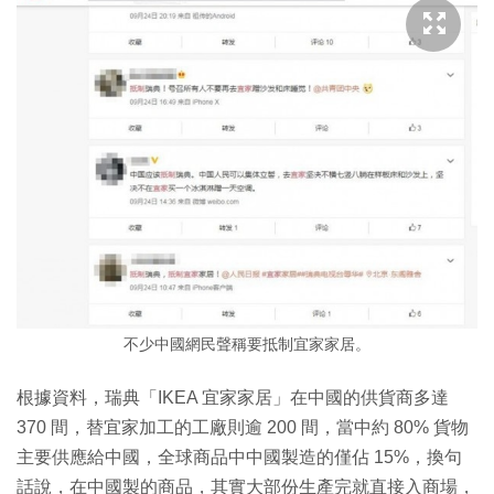
不少中國網民聲稱要抵制宜家家居。
根據資料，瑞典「IKEA 宜家家居」在中國的供貨商多達
370 間，替宜家加工的工廠則逾 200 間，當中約 80% 貨物
主要供應給中國，全球商品中中國製造的僅佔 15%，換句
話說，在中國製的商品，其實大部份生產完就直接入商場，