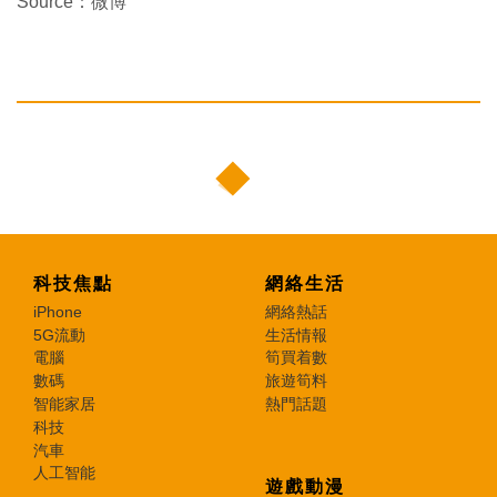
Source：微博
科技焦點
網絡生活
iPhone
網絡熱話
5G流動
生活情報
電腦
筍買着數
數碼
旅遊筍料
智能家居
熱門話題
科技
汽車
人工智能
遊戲動漫