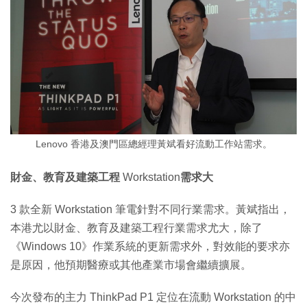
Lenovo 香港及澳門區總經理黃斌看好流動工作站需求。
財金、教育及建築工程
Workstation
需求大
3 款全新 Workstation 筆電針對不同行業需求。黃斌指出，
本港尤以財金、教育及建築工程行業需求尤大，除了
《Windows 10》作業系統的更新需求外，對效能的要求亦
是原因，他預期醫療或其他產業市場會繼續擴展。
今次發布的主力 ThinkPad P1 定位在流動 Workstation 的中