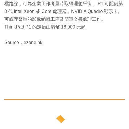
檔路線，可為企業工作考量時取得理想平衡， P1 可配備第
8 代 Intel Xeon 或 Core 處理器，NVIDIA Quadro 顯示卡。
可處理繁重的影像編輯工序及簡單文書處理工作。
ThinkPad P1 的定價由港幣 18,900 元起。
Source：ezone.hk