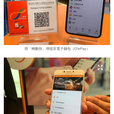
用「轉數快」增值至電子錢包（O!ePay）