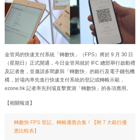
金管局的快速支付系統「轉數快」（FPS）將於 9 月 30 日
（星期日）正式開通，今日金管局就於 IFC 總部舉行啟動禮
及記者會，並邀請多間參與「轉數快」的銀行及電子錢包機
構，於場內率先進行快速支付系統的登記或轉帳示範，
ezone.hk 記者率先到場直擊實測「轉數快」的各項應用。
【相關報道】
轉數快 FPS 登記、轉帳優惠合集！【附 7 大銀行優
惠比較表】