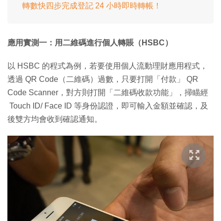
轉數快四步完成登記 24 小時即時轉帳！
應用實測一：用二維碼進行個人轉賬（HSBC）
以 HSBC 的程式為例，若要使用個人流動理財應用程式，
透過 QR Code（二維碼）過數，只要打開「付款」 QR
Code Scanner，對方則打開「二維碼收款功能」，掃瞄經
Touch ID/ Face ID 等身份認證，即可輸入金額並確認，及
後雙方均會收到確認通知。