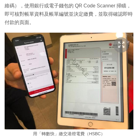
維碼），使用銀行或電子錢包的 QR Code Scanner 掃瞄，
即可核對帳單資料及帳單編號並決定繳費，並取得確認即時
付款的頁面。
用「轉數快」繳交港燈電費（HSBC）