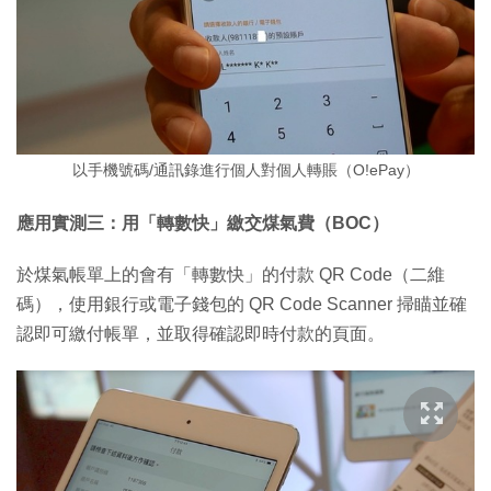
以手機號碼/通訊錄進行個人對個人轉賬（O!ePay）
應用實測三：用「轉數快」繳交煤氣費（BOC）
於煤氣帳單上的會有「轉數快」的付款 QR Code（二維
碼），使用銀行或電子錢包的 QR Code Scanner 掃瞄並確
認即可繳付帳單，並取得確認即時付款的頁面。