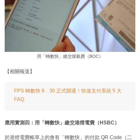
用「轉數快」繳交煤氣費（BOC）
【相關報道】
FPS 轉數快 9．30 正式開通！快速支付系統 5 大
FAQ
應用實測四：用「轉數快」繳交港燈電費（HSBC）
於港燈電費帳單上的會有「轉數快」的付款 QR Code（二