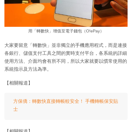
用「轉數快」增值至電子錢包（O!ePay）
大家要留意「轉數快」並非獨立的手機應用程式，而是連接
各銀行、儲值支付工具之間的實時支付平台，各系統的詳細
使用方法、介面均會有所不同，所以大家就要以慣常使用的
系統指示及方法為準。
【相關報道】
方保僑：轉數快直接轉帳較安全！ 手機轉帳保安貼
士
【相關報道】