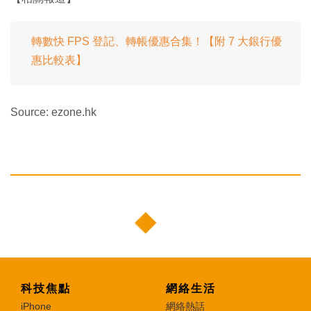
轉數快 FPS 登記、轉帳優惠合集！【附 7 大銀行優
惠比較表】
Source: ezone.hk
科技焦點
網絡生活
iPhone
網絡熱話