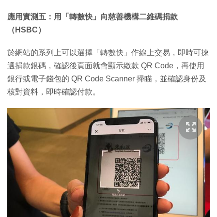
應用實測五：用「轉數快」向慈善機構二維碼捐款
（HSBC）
於網站的系列上可以選擇「轉數快」作線上交易，即時可揀
選捐款銀碼，確認後頁面就會顯示繳款 QR Code，再使用
銀行或電子錢包的 QR Code Scanner 掃瞄，並確認身份及
核對資料，即時確認付款。