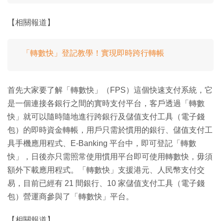
【相關報道】
「轉數快」登記教學！實現即時跨行轉帳
首先大家要了解「轉數快」（FPS）這個快速支付系統，它
是一個連接各銀行之間的實時支付平台，客戶透過「轉數
快」就可以隨時隨地進行跨銀行及儲值支付工具（電子錢
包）的即時資金轉帳，用戶只需於慣用的銀行、儲值支付工
具手機應用程式、E-Banking 平台中，即可登記「轉數
快」，日後亦只需照常使用慣用平台即可使用轉數快，毋須
額外下載應用程式。「轉數快」支援港元、人民幣支付交
易，目前已經有 21 間銀行、10 家儲值支付工具（電子錢
包）營運商參與了「轉數快」平台。
【相關報道】