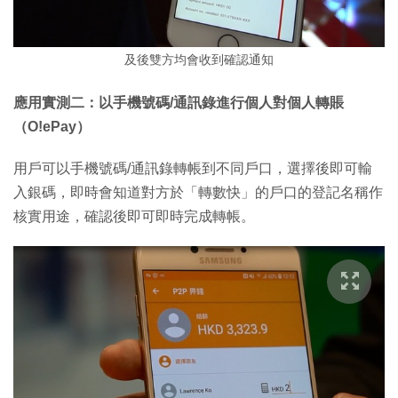
及後雙方均會收到確認通知
應用實測二：以手機號碼/通訊錄進行個人對個人轉賬
（O!ePay）
用戶可以手機號碼/通訊錄轉帳到不同戶口，選擇後即可輸
入銀碼，即時會知道對方於「轉數快」的戶口的登記名稱作
核實用途，確認後即可即時完成轉帳。