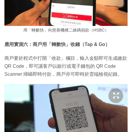
用「轉數快」向慈善機構二維碼捐款（HSBC）
應用實測六：商戶用「轉數快」收錢（Tap & Go）
商戶要於程式中打開「收款」欄目，輸入金額即可生成繳款
QR Code，即可讓客戶以銀行或電子錢包的 QR Code
Scanner 掃瞄即時付款，商戶亦可即時於雲端檢視紀錄。