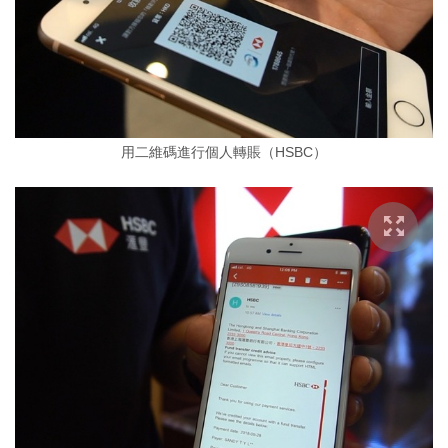
用二維碼進行個人轉賬（HSBC）