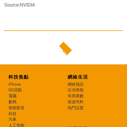
Source:NVIDIA
科技焦點
網絡生活
iPhone
網絡熱話
5G流動
生活情報
電腦
筍買着數
數碼
旅遊筍料
智能家居
熱門話題
科技
汽車
人工智能