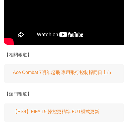
【相關報道】
Ace Combat 7明年起飛 專用飛行控制桿同日上市
【熱門報道】
【PS4】FIFA 19 操控更精準‧FUT模式更新