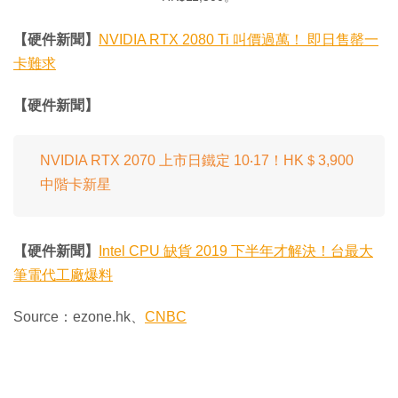
【硬件新聞】
NVIDIA RTX 2080 Ti 叫價過萬！ 即日售罄一
卡難求
【硬件新聞】
NVIDIA RTX 2070 上市日鐵定 10‧17！HK＄3,900
中階卡新星
【硬件新聞】
Intel CPU 缺貨 2019 下半年才解決！台最大
筆電代工廠爆料
Source：ezone.hk、
CNBC