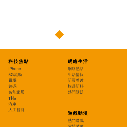
科技焦點
網絡生活
iPhone
網絡熱話
5G流動
生活情報
電腦
筍買着數
數碼
旅遊筍料
智能家居
熱門話題
科技
汽車
人工智能
遊戲動漫
熱門遊戲
電競裝備