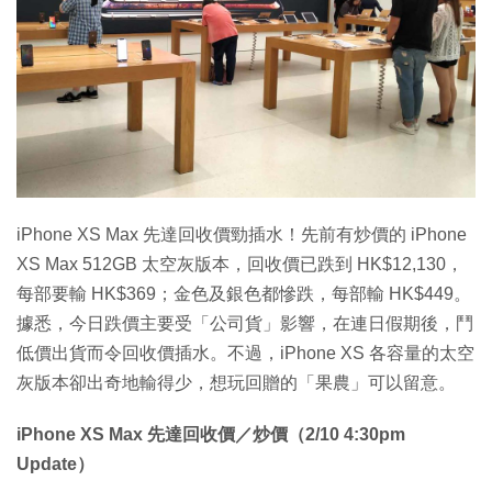
特集
iPhone XS Max 先達回收價勁插水！先前有炒價的 iPhone
XS Max 512GB 太空灰版本，回收價已跌到 HK$12,130，
每部要輸 HK$369；金色及銀色都慘跌，每部輸 HK$449。
據悉，今日跌價主要受「公司貨」影響，在連日假期後，鬥
低價出貨而令回收價插水。不過，iPhone XS 各容量的太空
灰版本卻出奇地輸得少，想玩回贈的「果農」可以留意。
iPhone XS Max 先達回收價／炒價（2/10 4:30pm
Update）