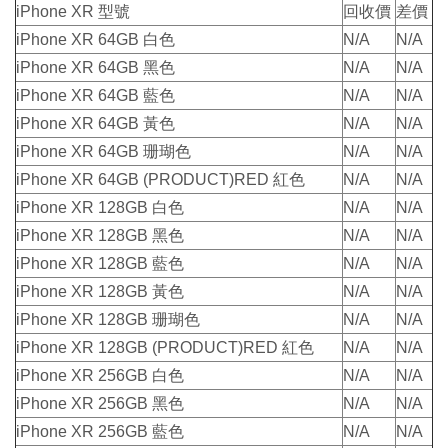
iPhone XR 型號
回收價
差價
iPhone XR 64GB 白色
N/A
N/A
iPhone XR 64GB 黑色
N/A
N/A
iPhone XR 64GB 藍色
N/A
N/A
iPhone XR 64GB 黃色
N/A
N/A
iPhone XR 64GB 珊瑚色
N/A
N/A
iPhone XR 64GB (PRODUCT)RED 紅色
N/A
N/A
iPhone XR 128GB 白色
N/A
N/A
iPhone XR 128GB 黑色
N/A
N/A
iPhone XR 128GB 藍色
N/A
N/A
iPhone XR 128GB 黃色
N/A
N/A
iPhone XR 128GB 珊瑚色
N/A
N/A
iPhone XR 128GB (PRODUCT)RED 紅色
N/A
N/A
iPhone XR 256GB 白色
N/A
N/A
iPhone XR 256GB 黑色
N/A
N/A
iPhone XR 256GB 藍色
N/A
N/A