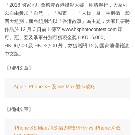
「2018 國家地理會德豐香港攝影大賽」即將舉行，大家可
以自由參加「自然」、「城市」、「人物」及「手機攝」影
四大組別，而各組別均以「香港故事」為主題，大家只要將
作品於 12 月 3 日前上傳至 www.hkphotocontest.com 即
可。冠、亞及季軍分別可獲現金獎 HKD15,000、
HKD6,500 及 HKD3,500 外，亦獲贈閱 12 期國家地理雜誌
中文版。
【相關文章】
Apple iPhone XS 及 XS Max 雙卡攻略
【相關文章】
iPhone XS Max / XS 攝力特點分析 vs iPhone X 低