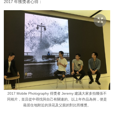
2017 年獲獎者心得：
2017 Mobile Photography 得獎者 Jeremy 建議大家多拍幾張不
同相片，並且從中尋找與自己有關連的。以上年作品為例，便是
藉居住地附近的浪花及父親的對比而獲獎。