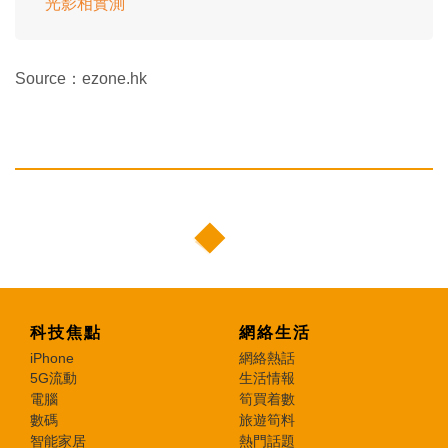
光影相實測
Source：ezone.hk
科技焦點
網絡生活
iPhone
網絡熱話
5G流動
生活情報
電腦
筍買着數
數碼
旅遊筍料
智能家居
熱門話題