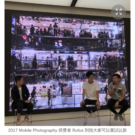
2017 Mobile Photography 得獎者 Rufus 則指大家可以嘗試以新