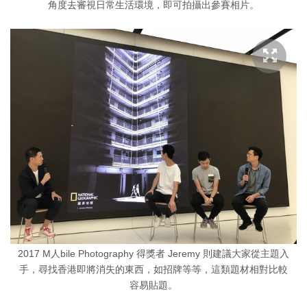
角度去審視日常生活環境，即可拍攝出參賽相片。
2017 M人bile Photography 得獎者 Jeremy 則建議大家從主題入
手，尋找香港即將消失的東西，如招牌等等，這類題材相對比較
容易貼題。