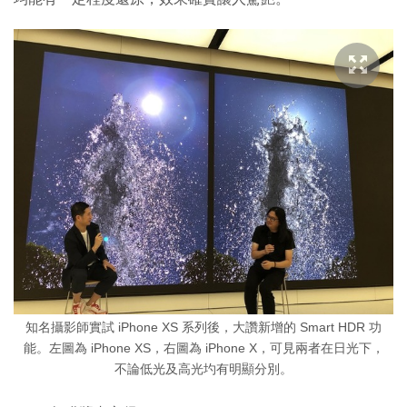
知名攝影師實試 iPhone XS 系列後，大讚新增的 Smart HDR 功
能。左圖為 iPhone XS，右圖為 iPhone X，可見兩者在日光下，
不論低光及高光圴有明顯分別。