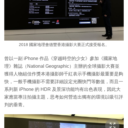
2018 國家地理會德豐香港攝影大賽正式接受報名。
曾以一副 iPhone 作品《穿越時空的少女》參加《國家地
理》雜誌（National Geographic）主辦的全球攝影大賽並
獲得人物組佳作獎本港攝影師千紅表示手機攝影最重要是夠
快，一般手機攝影不需要詳細設定光圈快門等數值，而且一
系列新 iPhone 的 HDR 及景深功能均有出色表現，因此大
家應當專注拍攝主題，思考如何營造出獨有的環境以吸引評
判的垂青。