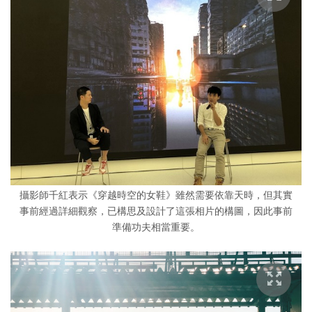
攝影師千紅表示《穿越時空的女鞋》雖然需要依靠天時，但其實
事前經過詳細觀察，已構思及設計了這張相片的構圖，因此事前
準備功夫相當重要。