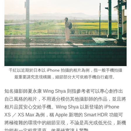
千紅以近期於日本以 iPhone 拍攝的相片為例，指一般手機拍攝
最重要講究意境構圖，細節部分大可依賴手機自行處理。
知名攝影師夏永康 Wing Shya 則指參考者可以專心創作出
自己風格的相片，不用過分模仿其他攝影師的作品，並且將
相片品質安心交給手機。Wing Shya 以新登場的 iPhone
XS ／ XS Max 為例，稱 Apple 新增的 Smart HDR 功能可
將極複雜的環境中的細節呈現，不論是高光或低光位，新機
均能有一定程度還原，效果確實讓人驚艷。