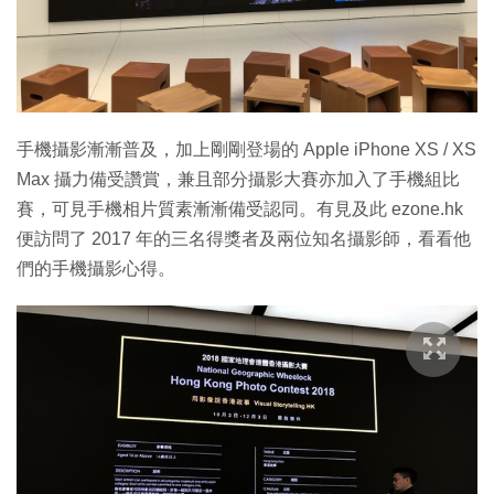
特集
手機攝影漸漸普及，加上剛剛登場的 Apple iPhone XS / XS
Max 攝力備受讚賞，兼且部分攝影大賽亦加入了手機組比
賽，可見手機相片質素漸漸備受認同。有見及此 ezone.hk
便訪問了 2017 年的三名得獎者及兩位知名攝影師，看看他
們的手機攝影心得。