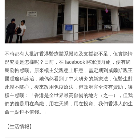
不時都有人批評香港醫療體系撥款及支援都不足，但實際情
況究竟是怎樣呢？日前，在 facebook 將軍澳群組，便有網
民發帖感嘆。原來樓主父親患上肝患，需定期到威爾斯親王
醫腫瘤科診治，她偶然看到了中大研究的新療法，但醫生對
此漠不關心，後來改用免疫療法，但政府完全沒有資助，讓
樓主感嘆：「香港是全世界最高儲備的地方（之一），但我
們的錢是用在高鐵，用在天撟，用在投資。我們香港人的生
命一點也不值錢。」
【生活情報】