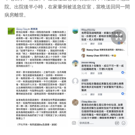
院。出院後半小時，在家暈倒被送急症室，當晩送回同一間
病房離世。