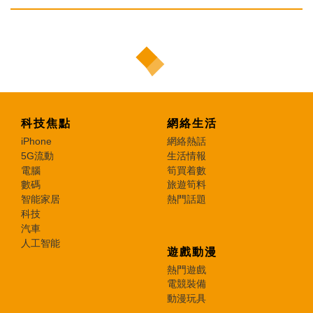
科技焦點
網絡生活
iPhone
網絡熱話
5G流動
生活情報
電腦
筍買着數
數碼
旅遊筍料
智能家居
熱門話題
科技
汽車
人工智能
遊戲動漫
熱門遊戲
電競裝備
動漫玩具