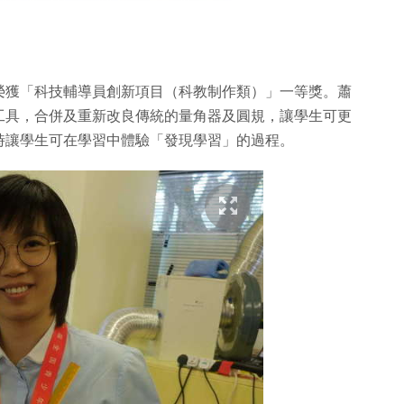
榮獲「科技輔導員創新項目（科教制作類）」一等獎。蕭
工具，合併及重新改良傳統的量角器及圓規，讓學生可更
時讓學生可在學習中體驗「發現學習」的過程。