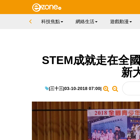
科技焦點
網絡生活
遊戲動漫
STEM成就走在全
新大
|
三十三
|
03-10-2018 07:00
|