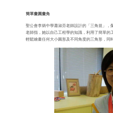
簡單畫圓畫角
聖公會李炳中學蕭淑芬老師設計的「三角規」，
老師指，她以自己工程學的知識，利用了簡單的
輕鬆繪畫任何大小圓形及不同角度的三角形，同