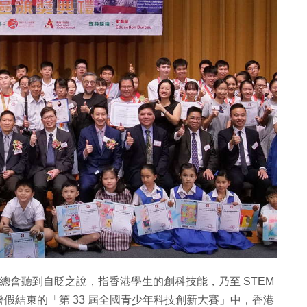
上總會聽到自眨之說，指香港學生的創科技能，乃至 STEM
假結束的「第 33 屆全國青少年科技創新大賽」中，香港