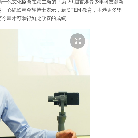
新一代文化協會在港主辦的「第 20 屆香港青少年科技創新
中心總監黃金耀博士表示，藉 STEM 教育，本港更多學
而今屆才可取得如此欣喜的成績。