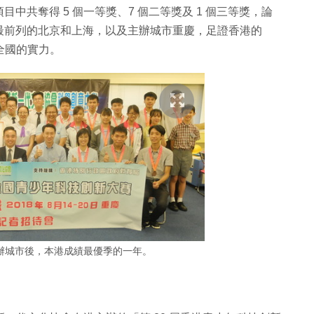
共奪得 5 個一等獎、7 個二等獎及 1 個三等獎，論
最前列的北京和上海，以及主辦城市重慶，足證香港的
全國的實力。
為主辦城市後，本港成績最優季的一年。