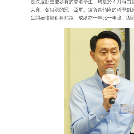
是次遠赴重慶參賽的香港學生，均是於 4 月時由
大賽」各組別的冠、亞軍。據負責領隊的科學創意
生開始接觸創科知識，成績亦一年比一年強，因