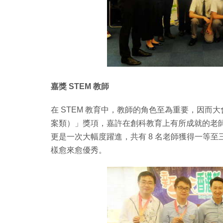
嘉獎 STEM 教師
在 STEM 教育中，教師的角色至為重要，因而
案類）」獎項，嘉許在創科教育上有所成就的老
更是一次大幅度躍進，共有 8 名老師獲得一等至
樣愈來愈優秀。