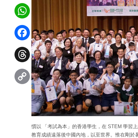
WhatsApp
Facebook
Threads
Copy
Link
慣以 「考試為本」的香港學生，在 STEM 學習
教育成績遠落後中國內地，以至世界。惟在剛於暑