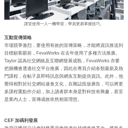
課堂使用一人一機學習，學員更易掌握技巧。
互動宣傳策略
市場競爭激烈，要使用有效的宣傳策略，才能將資訊推送到
目標顧客眼前，FevaWorks 在去年使用了多種方法推廣。
Taylor 認為社交網絡及互聯網發展成熟，FevaWorks 亦要
把握機會透過社交平台推廣，因此在專頁介紹各類最新及熱
門課程，在帖子及即時訊息與網友互動提供資訊。此外，他
覺得相對於社交網站速食文化，在雜誌投放廣告，可以將更
多課程重點作介紹，加上讀者群本身是對科技有興趣，甚至
是業內人士，宣傳成效依然相當理想。
CEF 加碼利發展