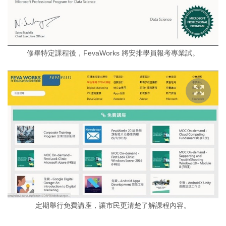
修畢特定課程後，FevaWorks 將安排學員報考專業試。
定期舉行免費講座，讓市民更清楚了解課程內容。