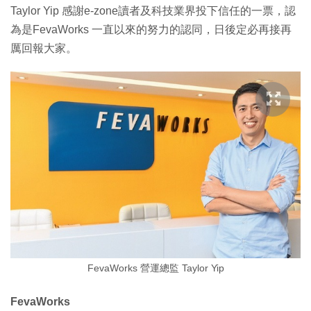
Taylor Yip 感謝e-zone讀者及科技業界投下信任的一票，認
為是FevaWorks 一直以來的努力的認同，日後定必再接再
厲回報大家。
FevaWorks 營運總監 Taylor Yip
FevaWorks