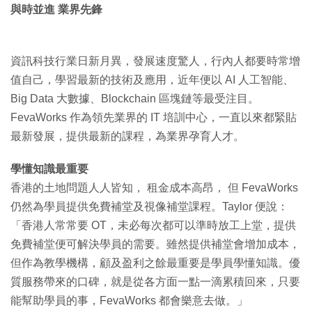
與時並進 業界先鋒
資訊科技行業日新月異，發展速度驚人，行內人都要時常增
值自己，學習最新的技術及應用，近年便以 AI 人工智能、
Big Data 大數據、Blockchain 區塊鏈等最受注目。
FevaWorks 作為領先業界的 IT 培訓中心，一直以來都緊貼
最新發展，提供最新的課程，為業界孕育人才。
學懂知識最重要
香港的土地問題人人皆知， 租金成本高昂， 但 FevaWorks
仍然為學員提供免費補堂及視像補堂課程。Taylor 便說：
「香港人常常要 OT，未必每次都可以準時放工上堂，提供
免費補堂便可解決學員的需要。雖然提供補堂會增加成本，
但作為教學機構，顧及盈利之餘最重要是學員學懂知識。優
質服務帶來的口碑，就是從各方面一點一滴累積回來，只要
能幫助學員的事，FevaWorks 都會樂意去做。」