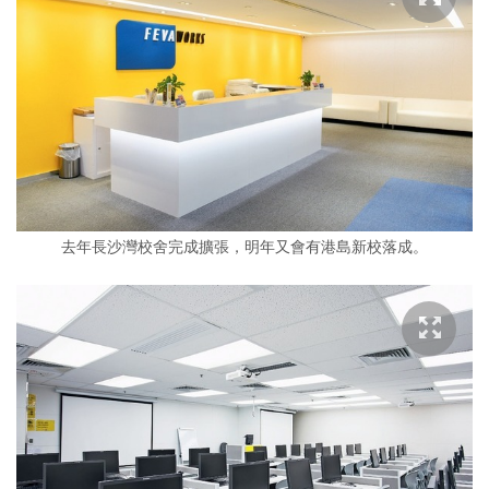
去年長沙灣校舍完成擴張，明年又會有港島新校落成。