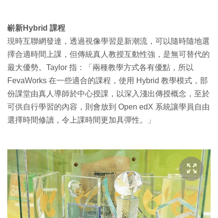
嶄新Hybrid 課程
現時互聯網發達，透過視像學習是新潮流，可以隨時隨地選
擇合適時間上課，但傳統真人教授互動性強，是無可替代的
最大優勢。Taylor 指：「兩種教學方式各有優點，所以
FevaWorks 在一些適合的課程，使用 Hybrid 教學模式，部
份課堂由真人導師於中心授課，以深入淺出傳授概念，至於
可供自行學習的內容，則會放到 Open edX 系統讓學員自由
選擇時間修讀，令上課時間更加具彈性。」