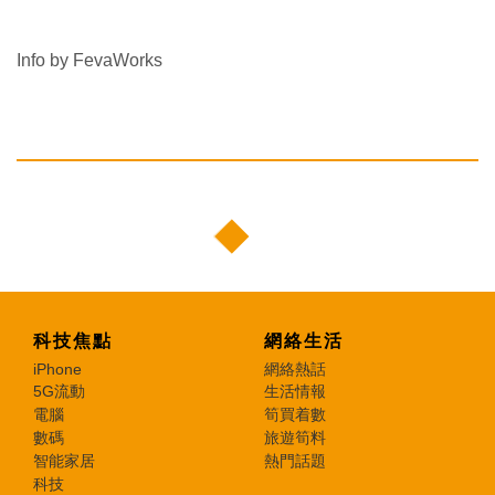
Info by FevaWorks
科技焦點
網絡生活
iPhone
網絡熱話
5G流動
生活情報
電腦
筍買着數
數碼
旅遊筍料
智能家居
熱門話題
科技