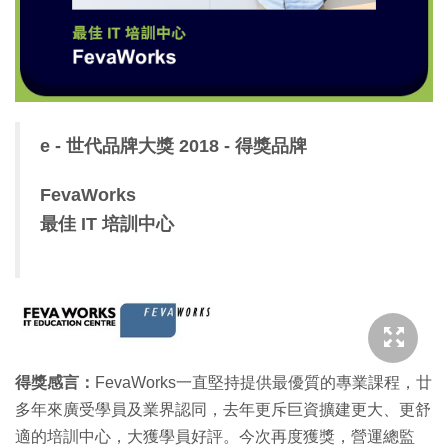
特集
e - 世代品牌大獎 2018 - 得獎品牌
FevaWorks
最佳 IT 培訓中心
得獎感言：
FevaWorks一直堅持提供最優質的專業課程，廿
多年來廣受學員及業界認同，去年更斥巨資擴建更大、更舒
適的培訓中心，大獲學員好評。今次再度獲獎，營運總監