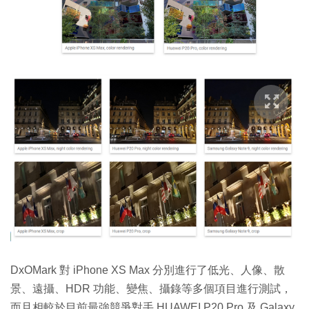
DxOMark 對 iPhone XS Max 分別進行了低光、人像、散
景、遠攝、HDR 功能、變焦、攝錄等多個項目進行測試，
而且相較於目前最強競爭對手 HUAWEI P20 Pro 及 Galaxy