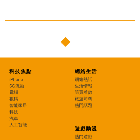
科技焦點
網絡生活
iPhone
網絡熱話
5G流動
生活情報
電腦
筍買着數
數碼
旅遊筍料
智能家居
熱門話題
科技
汽車
人工智能
遊戲動漫
熱門遊戲