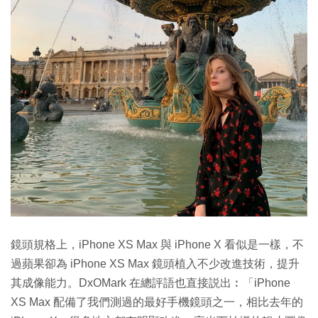
鏡頭規格上，iPhone XS Max 與 iPhone X 看似是一樣，不
過蘋果卻為 iPhone XS Max 鏡頭植入不少改進技術，提升
其成像能力。DxOMark 在總評語也直接説出︰「iPhone
XS Max 配備了我們測過的最好手機鏡頭之一，相比去年的