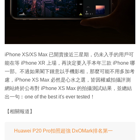
特集
iPhone XS/XS Max 已開賣接近三星期，仍未入手的用戶可
能在等 iPhone XR 上場，再決定要入手本年三款 iPhone 哪
一部。不過如果閣下鍾意以手機影相，那麼可能不用多加考
慮，iPhone XS Max 必然是心水之選，皆因權威拍攝評測
網站終於公布對 iPhone XS Max 的拍攝測試結果，並總結
出一句︰one of the best it's ever tested！
【相關報道】
Huawei P20 Pro拍照超強 DxOMark排名第一