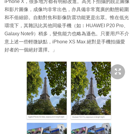
iPhone X，很多地方都有明顯改進。高光下拍攝的靚止圖像
和影片圖像，成像均非常出色，亦具備非常寬廣的動態範圍
和不俗細節。自動對焦和影像防震功能更是出眾。惟在低光
環境下，其雜訊比其他同級手機（如︰HUAWEI P20 Pro、
Galaxy Note9）稍多，變焦能力也略為遜色。只要用戶不介
意上述一些輕微缺點，iPhone XS Max 絕對是手機拍攝愛
好者的一個絕好選擇。」