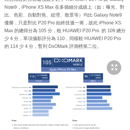
Note9，iPhone XS Max 在多個細分成績上（如︰曝光、對
比、色彩、自動對焦、紋理、散景等）均比 Galaxy Note9
優勝，只是對比 P20 Pro 始終技遜一籌，故此 iPhone XS
Max 的總得分為 105 分，較 HUAWEI P20 Pro 的 109 總分
少 4 分，單項攝影評分為 110，同樣較 HUAWEI P20 Pro
的 114 少 4 分，暫列 DxOMark 評測榜第二位。