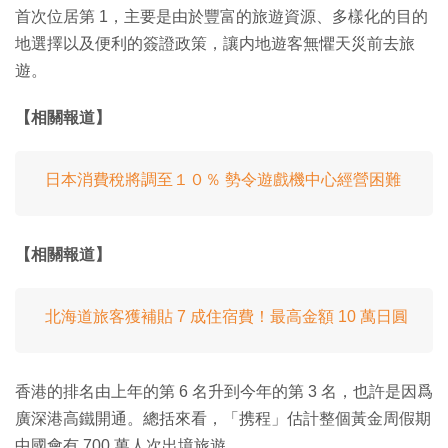
首次位居第 1，主要是由於豐富的旅遊資源、多樣化的目的
地選擇以及便利的簽證政策，讓内地遊客無懼天災前去旅
遊。
【相關報道】
日本消費稅將調至１０％ 勢令遊戲機中心經營困難
【相關報道】
北海道旅客獲補貼 7 成住宿費！最高金額 10 萬日圓
香港的排名由上年的第 6 名升到今年的第 3 名，也許是因爲
廣深港高鐵開通。總括來看，「携程」估計整個黃金周假期
中國會有 700 萬人次出境旅遊。