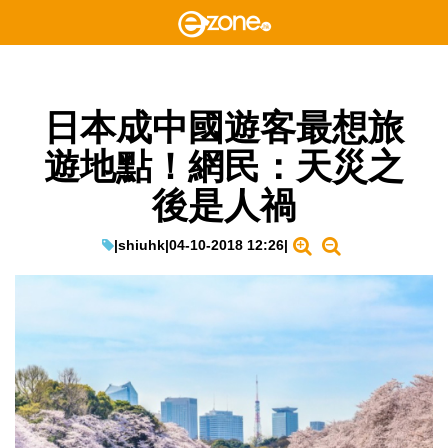
日本成中國遊客最想旅
遊地點！網民：天災之
後是人禍
|
shiuhk
|
04-10-2018 12:26
|