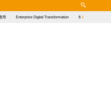
應用
Enterprise Digital Transformation
特集