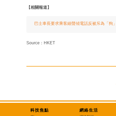
【相關報道】
巴士車長要求乘客細聲傾電話反被斥為「狗」
Source：HKET
科技焦點
網絡生活