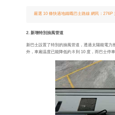
嚴選 10 條快過地鐵嘅巴士路線 網民：276
2. 新增特別抽風管道
新巴士設置了特別的抽風管道，透過太陽能電力
外，車廂温度已能降低約 8 到 10 度，而巴士