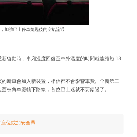
機，加強巴士停車熄匙後的空氣流通
新啓動時，車廂溫度回復至車外溫度的時間就能縮短 18
。
買的新車會加入新裝置，相信都不會影響車費。全新第二
走荔枝角車廠轄下路線，各位巴士迷就不要錯過了。
車座位或加安全帶