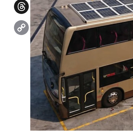
Facebook
Threads
Copy
Link