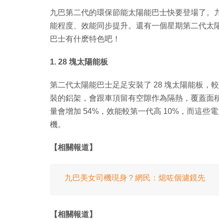
九巴第二代的環保節能太陽能巴士快要登場了。
能程度、效能同步提升。還有一個星期第二代太
巴士有什麽特色吧！
1. 28 塊太陽能板
第二代太陽能巴士足足安裝了 28 塊太陽能板，
裝的鋁架，會跟車頂留有空隙作為隔熱，覆蓋面積成
量會增加 54%，效能較第一代高 10%，而這些
機。
【相關報道】
九巴美女司機現身？網民：熄咗個濾鏡先
【相關報道】