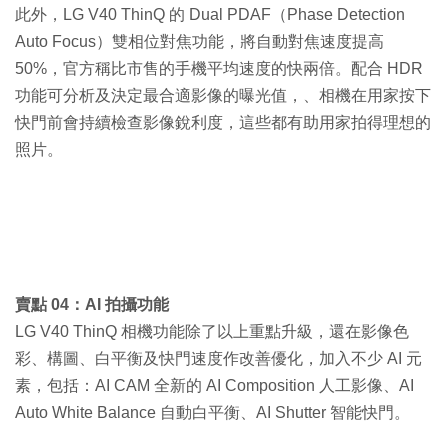
此外，LG V40 ThinQ 的 Dual PDAF（Phase Detection
Auto Focus）雙相位對焦功能，將自動對焦速度提高
50%，官方稱比市售的手機平均速度的快兩倍。配合 HDR
功能可分析及決定最合適影像的曝光值，、相機在用家按下
快門前會持續檢查影像銳利度，這些都有助用家拍得理想的
照片。
賣點 04：AI 拍攝功能
LG V40 ThinQ 相機功能除了以上重點升級，還在影像色
彩、構圖、白平衡及快門速度作改善優化，加入不少 AI 元
素，包括：AI CAM 全新的 AI Composition 人工影像、AI
Auto White Balance 自動白平衡、AI Shutter 智能快門。