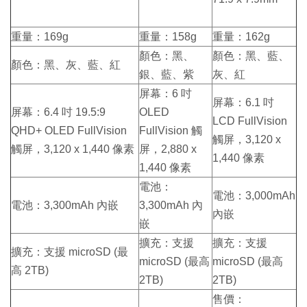
重量：169g
重量：158g
重量：162g
顏色：黑、
顏色：黑、藍、
顏色：黑、灰、藍、紅
銀、藍、紫
灰、紅
屏幕：6 吋
屏幕：6.1 吋
屏幕：6.4 吋 19.5:9
OLED
LCD FullVision
QHD+ OLED FullVision
FullVision 觸
觸屏，3,120 x
觸屏，3,120 x 1,440 像素
屏，2,880 x
1,440 像素
1,440 像素
電池：
電池：3,000mAh
電池：3,300mAh 內嵌
3,300mAh 內
內嵌
嵌
擴充：支援
擴充：支援
擴充：支援 microSD (最
microSD (最高
microSD (最高
高 2TB)
2TB)
2TB)
售價：