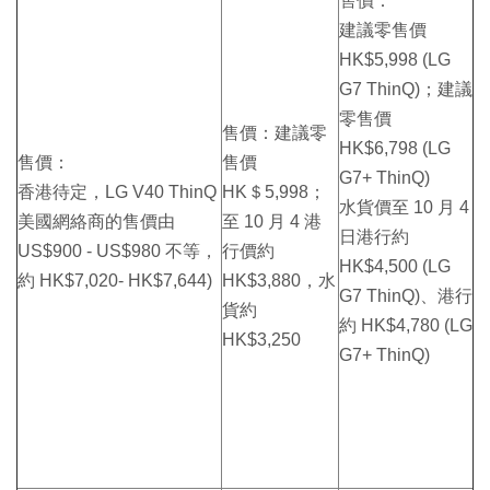
售價：
建議零售價
HK$5,998 (LG
G7 ThinQ)；建議
零售價
售價：建議零
HK$6,798 (LG
售價：
售價
G7+ ThinQ)
香港待定，LG V40 ThinQ
HK＄5,998；
水貨價至 10 月 4
美國網絡商的售價由
至 10 月 4 港
日港行約
US$900 - US$980 不等，
行價約
HK$4,500 (LG
約 HK$7,020- HK$7,644)
HK$3,880，水
G7 ThinQ)、港行
貨約
約 HK$4,780 (LG
HK$3,250
G7+ ThinQ)