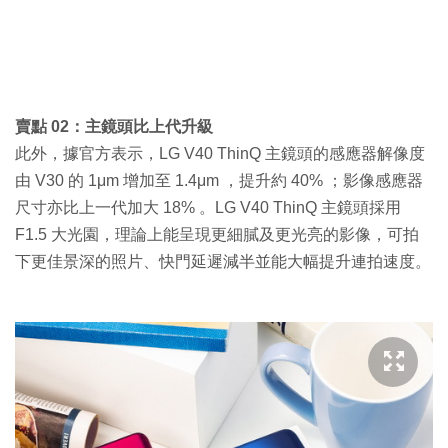
賣點 02：主鏡頭比上代升級
此外，據官方表示，LG V40 ThinQ 主鏡頭的感應器解像度
由 V30 的 1μm 增加至 1.4μm ，提升約 40% ；影像感應器
尺寸亦比上一代加大 18% 。LG V40 ThinQ 主鏡頭採用
F1.5 大光園，理論上能呈現更細膩及更光亮的影像，可拍
下更佳景深的照片、快門延遲減半並能大幅提升連拍速度。