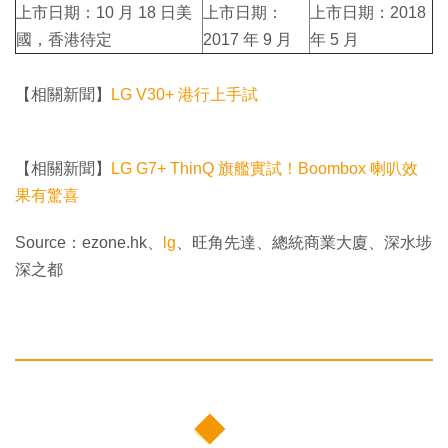
上市日期：10 月 18 日美
上市日期：
上市日期：2018
國，香港待定
2017 年 9 月
年 5 月
【相關新聞】
LG V30+ 港行上手試
【相關新聞】
LG G7+ ThinQ 旗艦實試！Boombox 喇叭效
果有驚喜
Source：ezone.hk、
lg
、旺角先達、總統商業大廈、深水埗
深之都