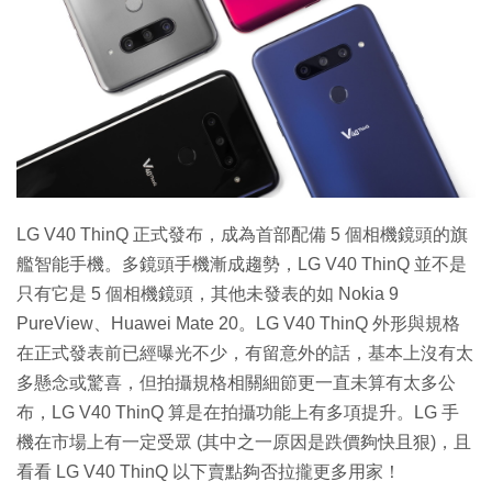
特集
LG V40 ThinQ 正式發布，成為首部配備 5 個相機鏡頭的旗
艦智能手機。多鏡頭手機漸成趨勢，LG V40 ThinQ 並不是
只有它是 5 個相機鏡頭，其他未發表的如 Nokia 9
PureView、Huawei Mate 20。LG V40 ThinQ 外形與規格
在正式發表前已經曝光不少，有留意外的話，基本上沒有太
多懸念或驚喜，但拍攝規格相關細節更一直未算有太多公
布，LG V40 ThinQ 算是在拍攝功能上有多項提升。LG 手
機在市場上有一定受眾 (其中之一原因是跌價夠快且狠)，且
看看 LG V40 ThinQ 以下賣點夠否拉攏更多用家！