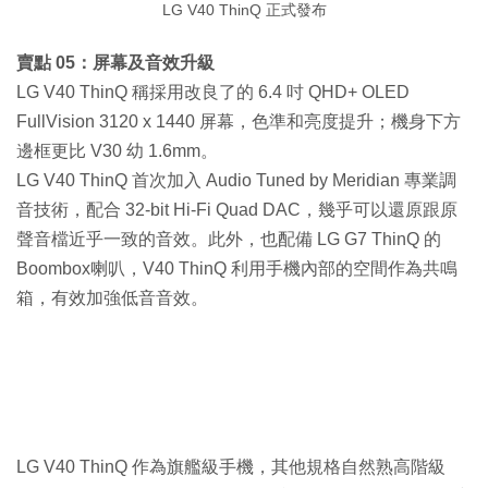
LG V40 ThinQ 正式發布
賣點 05：屏幕及音效升級
LG V40 ThinQ 稱採用改良了的 6.4 吋 QHD+ OLED
FullVision 3120 x 1440 屏幕，色準和亮度提升；機身下方
邊框更比 V30 幼 1.6mm。
LG V40 ThinQ 首次加入 Audio Tuned by Meridian 專業調
音技術，配合 32-bit Hi-Fi Quad DAC，幾乎可以還原跟原
聲音檔近乎一致的音效。此外，也配備 LG G7 ThinQ 的
Boombox喇叭，V40 ThinQ 利用手機內部的空間作為共鳴
箱，有效加強低音音效。
LG V40 ThinQ 作為旗艦級手機，其他規格自然熟高階級