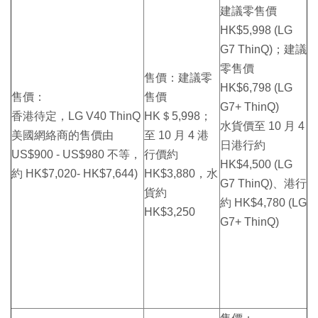
建議零售價
HK$5,998 (LG
G7 ThinQ)；建議
零售價
售價：建議零
HK$6,798 (LG
售價：
售價
G7+ ThinQ)
香港待定，LG V40 ThinQ
HK＄5,998；
水貨價至 10 月 4
美國網絡商的售價由
至 10 月 4 港
日港行約
US$900 - US$980 不等，
行價約
HK$4,500 (LG
約 HK$7,020- HK$7,644)
HK$3,880，水
G7 ThinQ)、港行
貨約
約 HK$4,780 (LG
HK$3,250
G7+ ThinQ)