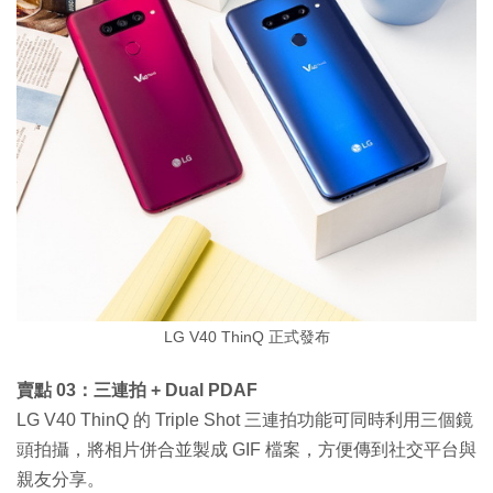
LG V40 ThinQ 正式發布
賣點 03：三連拍 + Dual PDAF
LG V40 ThinQ 的 Triple Shot 三連拍功能可同時利用三個鏡
頭拍攝，將相片併合並製成 GIF 檔案，方便傳到社交平台與
親友分享。