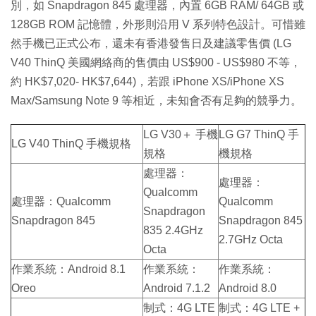
別，如 Snapdragon 845 處理器，內置 6GB RAM/ 64GB 或
128GB ROM 記憶體，外形則沿用 V 系列特色設計。可惜雖
然手機已正式公布，還未有香港發售日及建議零售價 (LG
V40 ThinQ 美國網絡商的售價由 US$900 - US$980 不等，
約 HK$7,020- HK$7,644)，若跟 iPhone XS/iPhone XS
Max/Samsung Note 9 等相近，未知會否有足夠的競爭力。
LG V30＋ 手機
LG G7 ThinQ 手
LG V40 ThinQ 手機規格
規格
機規格
處理器：
處理器：
Qualcomm
處理器：Qualcomm
Qualcomm
Snapdragon
Snapdragon 845
Snapdragon 845
835 2.4GHz
2.7GHz Octa
Octa
作業系統：Android 8.1
作業系統：
作業系統：
Oreo
Android 7.1.2
Android 8.0
制式：4G LTE
制式：4G LTE +